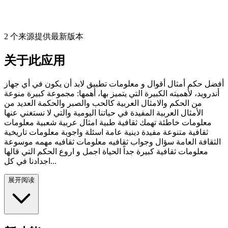
2 个来源提供最新版本
关于此应用
أفضل حكم أمثال أقوال و معلومات تطبيق لابد أن يكون في أي جهاز
أندرويد، لأهميته الكبيرة التي يتميز بها، أهمها: مجموعة كبيرة منوعة
من الحكم والامثال العربية كالحب والصبر والحكمة العديد من
الأمثال العربية المفيدة في حياتنا اليومية والتي لا نستغني عنها
معلومات خاطئة تهمك ثقافية طبية امثال عربية شعبية معلومات
ثقافية متنوعة مفيدة دينية عامة اسئلة واجوبة معلومات تاريخية
الثقافة العامة سؤال وجواب ثقافيه معلومات ثقافيه مهمه موسوعة
معلومات ثقافية كبيرة جداً الحياة اجمل و اروع الحكم التي قالها
اجدادنا في كل...
展开阅读