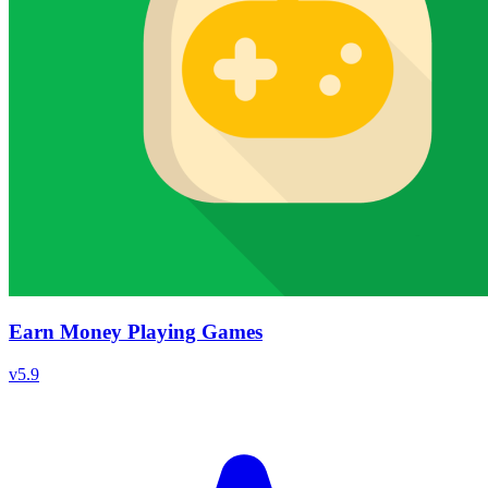
Earn Money Playing Games
v
5.9