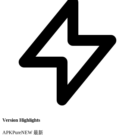
Version Highlights
APKPure
NEW
最新