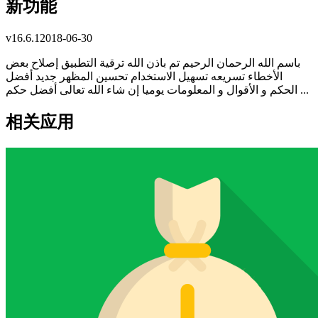
新功能
v
16.6.1
2018-06-30
باسم الله الرحمان الرحيم تم باذن الله ترقية التطبيق إصلاح بعض
الأخطاء تسريعه تسهيل الاستخدام تحسين المظهر جديد أفضل
الحكم و الأقوال و المعلومات يوميا إن شاء الله تعالى أفضل حكم ...
相关应用