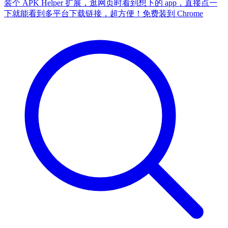
装个 APK Helper 扩展，逛网页时看到想下的 app，直接点一
下就能看到多平台下载链接，超方便！
免费装到 Chrome