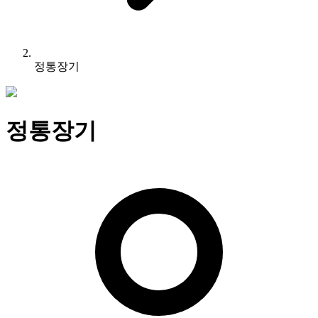
정통장기
정통장기