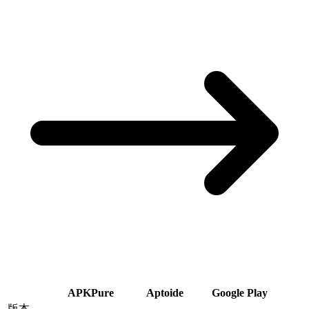
APKPure
Aptoide
Google Play
版本