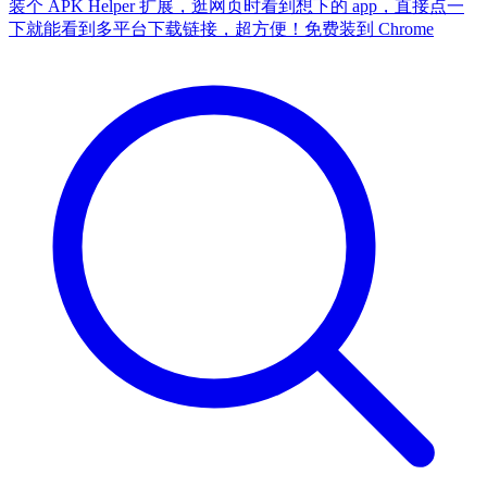
装个 APK Helper 扩展，逛网页时看到想下的 app，直接点一
下就能看到多平台下载链接，超方便！
免费装到 Chrome