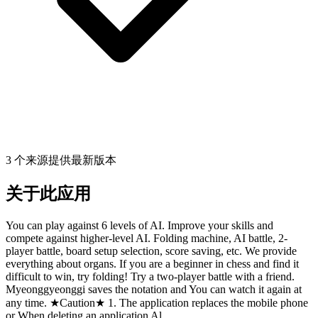
3 个来源提供最新版本
关于此应用
You can play against 6 levels of AI. Improve your skills and
compete against higher-level AI. Folding machine, AI battle, 2-
player battle, board setup selection, score saving, etc. We provide
everything about organs. If you are a beginner in chess and find it
difficult to win, try folding! Try a two-player battle with a friend.
Myeonggyeonggi saves the notation and You can watch it again at
any time. ★Caution★ 1. The application replaces the mobile phone
or When deleting an application Al...