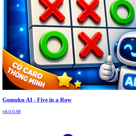
Gomoku AI - Five in a Row
v
8.0.0.98