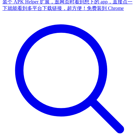
装个 APK Helper 扩展，逛网页时看到想下的 app，直接点一
下就能看到多平台下载链接，超方便！
免费装到 Chrome