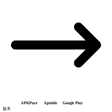
APKPure
Aptoide
Google Play
版本