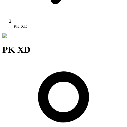
PK XD
PK XD