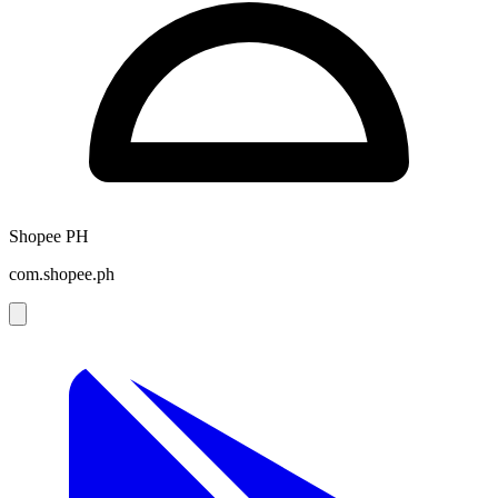
Shopee PH
com.shopee.ph