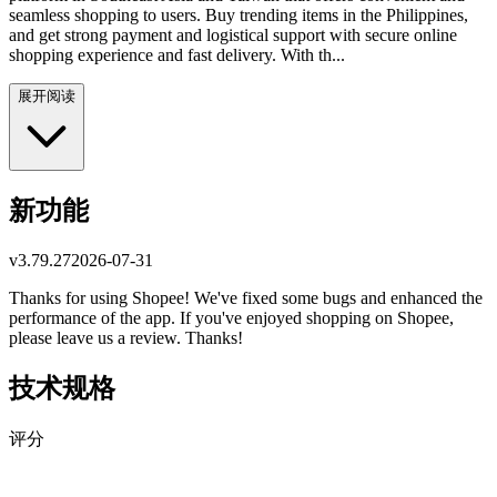
seamless shopping to users. Buy trending items in the Philippines,
and get strong payment and logistical support with secure online
shopping experience and fast delivery. With th...
展开阅读
新功能
v
3.79.27
2026-07-31
Thanks for using Shopee! We've fixed some bugs and enhanced the
performance of the app. If you've enjoyed shopping on Shopee,
please leave us a review. Thanks!
技术规格
评分