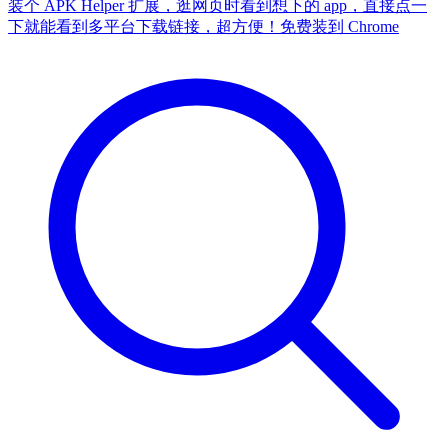
装个 APK Helper 扩展，逛网页时看到想下的 app，直接点一
下就能看到多平台下载链接，超方便！
免费装到 Chrome