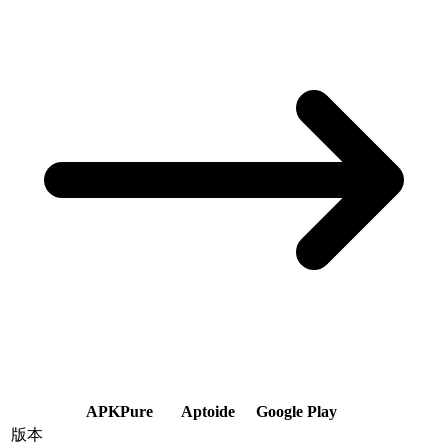
APKPure
Aptoide
Google Play
版本