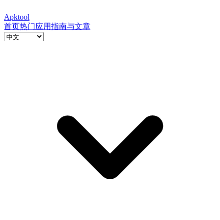
Apktool
首页
热门应用
指南与文章