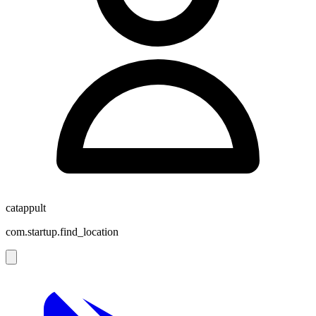
catappult
com.startup.find_location