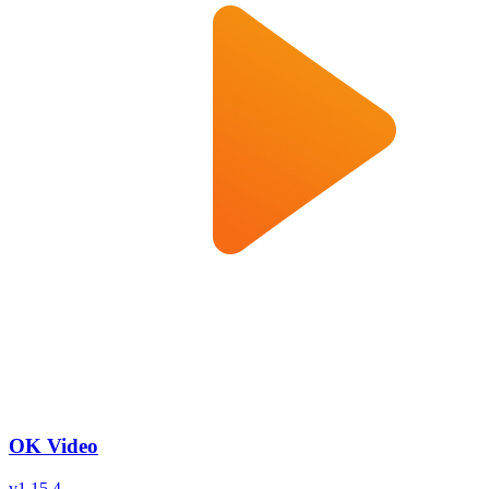
OK Video
v
1.15.4