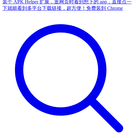
装个 APK Helper 扩展，逛网页时看到想下的 app，直接点一
下就能看到多平台下载链接，超方便！
免费装到 Chrome