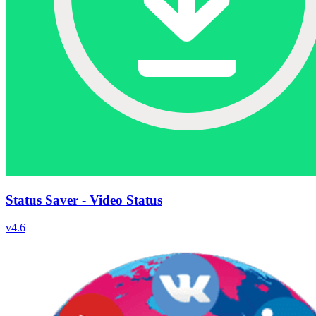
Status Saver - Video Status
v
4.6