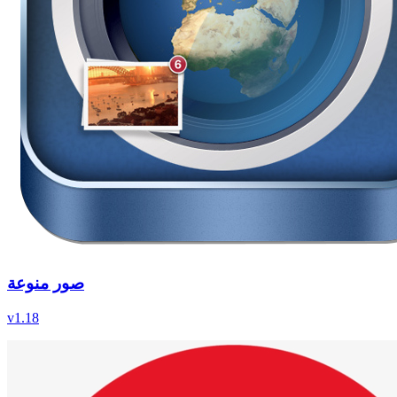
صور منوعة
v
1.18