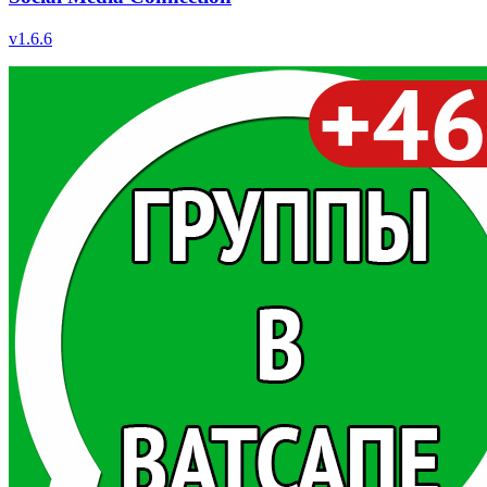
v
1.6.6