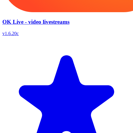
OK Live - video livestreams
v
1.6.20c