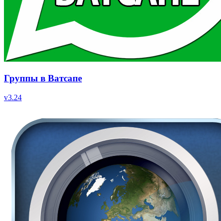
Группы в Ватсапе
v
3.24