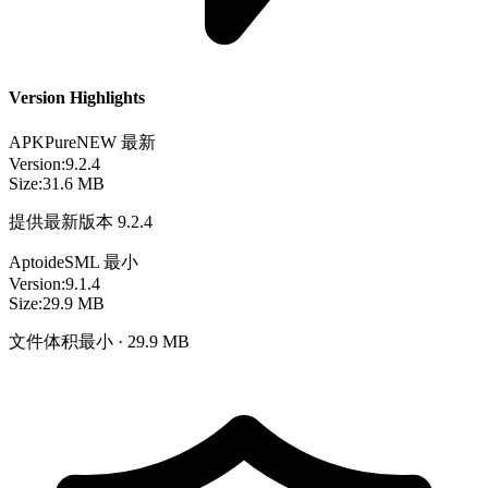
Version Highlights
APKPure
NEW
最新
Version:
9.2.4
Size:
31.6 MB
提供最新版本 9.2.4
Aptoide
SML
最小
Version:
9.1.4
Size:
29.9 MB
文件体积最小 · 29.9 MB