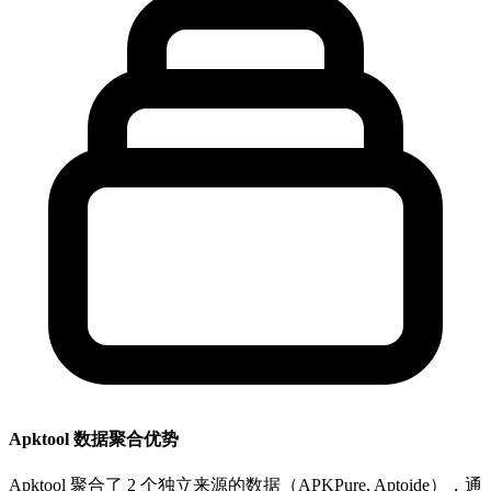
Apktool 数据聚合优势
Apktool 聚合了 2 个独立来源的数据（APKPure, Aptoide），通