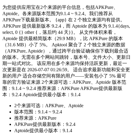
为您提供应用宝在2个来源的平台信息，包括APKPure、
Aptoide。各来源版本范围为9.1.4 ~ 9.2.4。我们推荐从
APKPure下载最新版本。 {app} 在 2 个独立来源均有提供。
APKPure 提供最新版本 9.2.4，而 Aptoide 的版本为 9.1.4{days,
select, 0 {} other {，落后约 44 天}}。 从文件体积来看，
Aptoide 提供最精简版本（29.9 MB），比 APKPure 的版本
（31.6 MB）小了 5%。 Apktool 聚合了 2 个独立来源的数据
（APKPure, Aptoide），通过跨平台验证确保你下载到最合适
的版本。无需在多个网站间跳转，版本号、文件大小、更新日
期一站式对比。 该应用在多个来源均保持活跃更新，最近一
次更新是在 2026-07-07 01:26:59。 适合追求最新功能和安全更
新的用户 适合存储空间有限的用户——安装包小了 5% 最可
靠的官方验证来源 2个来源可选：APKPure、Aptoide 版本范
围：9.1.4 ~ 9.2.4 推荐来源：APKPure APKPure提供最新版
本：9.2.4 Aptoide提供最小版本：9.1.4
2个来源可选：APKPure、Aptoide
版本范围：9.1.4 ~ 9.2.4
推荐来源：APKPure
APKPure提供最新版本：9.2.4
Aptoide提供最小版本：9.1.4