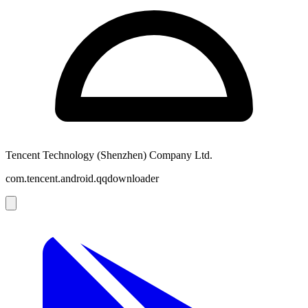
Tencent Technology (Shenzhen) Company Ltd.
com.tencent.android.qqdownloader