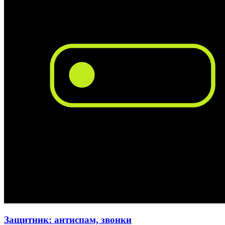
Защитник: антиспам, звонки