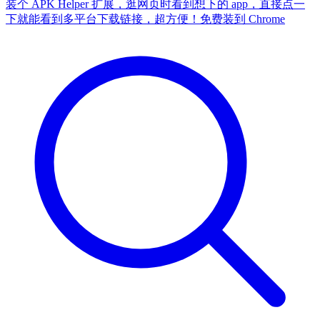
装个 APK Helper 扩展，逛网页时看到想下的 app，直接点一
下就能看到多平台下载链接，超方便！
免费装到 Chrome