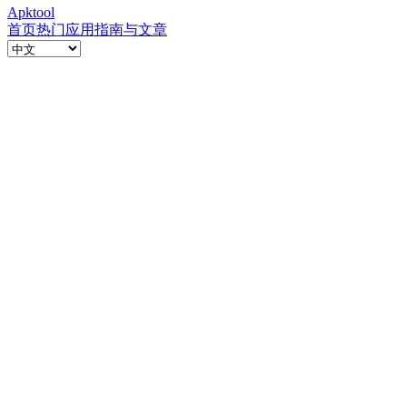
Apktool
首页
热门应用
指南与文章