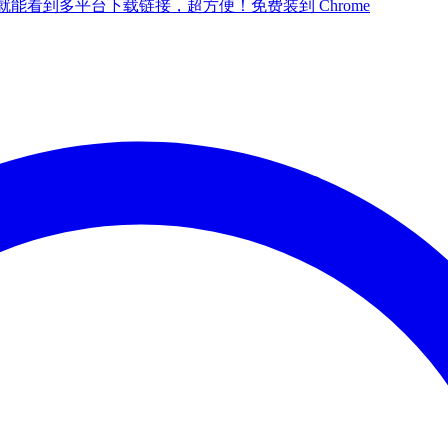
点一下就能看到多平台下载链接，超方便！
免费装到 Chrome