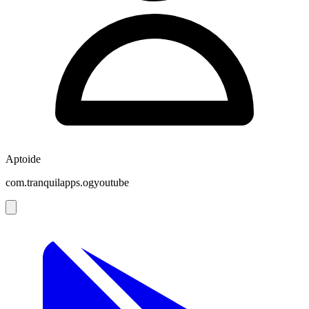
Aptoide
com.tranquilapps.ogyoutube