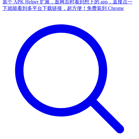
装个 APK Helper 扩展，逛网页时看到想下的 app，直接点一
下就能看到多平台下载链接，超方便！
免费装到 Chrome