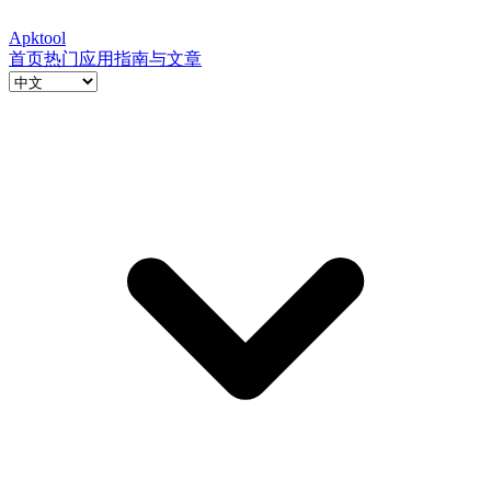
Apktool
首页
热门应用
指南与文章