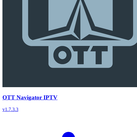
OTT Navigator IPTV
v
1.7.3.3