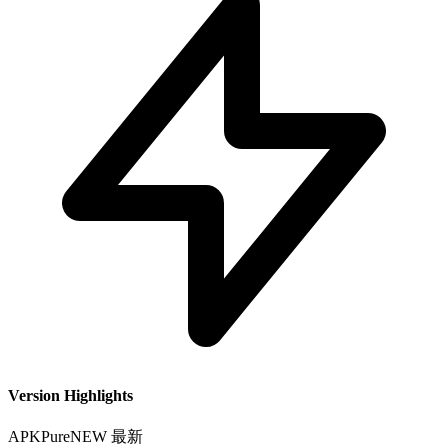
Version Highlights
APKPure
NEW
最新