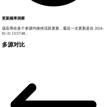
更新频率洞察
该应用在多个来源均保持活跃更新，最近一次更新是在 2024-
01-31 13:57:48。
多源对比