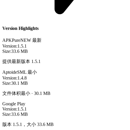
Version Highlights
APKPure
NEW
最新
Version:
1.5.1
Size:
33.6 MB
提供最新版本 1.5.1
Aptoide
SML
最小
Version:
1.4.8
Size:
30.1 MB
文件体积最小 · 30.1 MB
Google Play
Version:
1.5.1
Size:
33.6 MB
版本 1.5.1，大小 33.6 MB