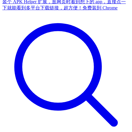
装个 APK Helper 扩展，逛网页时看到想下的 app，直接点一
下就能看到多平台下载链接，超方便！
免费装到 Chrome