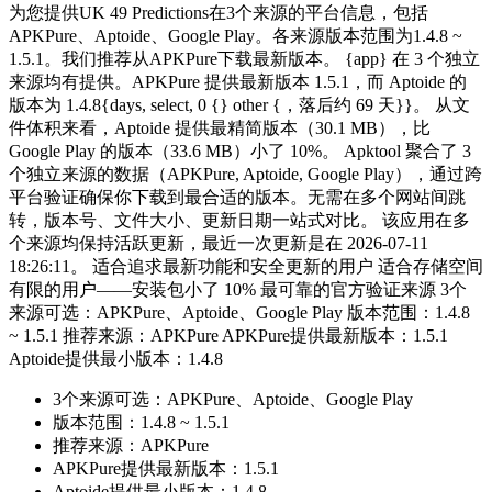
为您提供UK 49 Predictions在3个来源的平台信息，包括
APKPure、Aptoide、Google Play。各来源版本范围为1.4.8 ~
1.5.1。我们推荐从APKPure下载最新版本。 {app} 在 3 个独立
来源均有提供。APKPure 提供最新版本 1.5.1，而 Aptoide 的
版本为 1.4.8{days, select, 0 {} other {，落后约 69 天}}。 从文
件体积来看，Aptoide 提供最精简版本（30.1 MB），比
Google Play 的版本（33.6 MB）小了 10%。 Apktool 聚合了 3
个独立来源的数据（APKPure, Aptoide, Google Play），通过跨
平台验证确保你下载到最合适的版本。无需在多个网站间跳
转，版本号、文件大小、更新日期一站式对比。 该应用在多
个来源均保持活跃更新，最近一次更新是在 2026-07-11
18:26:11。 适合追求最新功能和安全更新的用户 适合存储空间
有限的用户——安装包小了 10% 最可靠的官方验证来源 3个
来源可选：APKPure、Aptoide、Google Play 版本范围：1.4.8
~ 1.5.1 推荐来源：APKPure APKPure提供最新版本：1.5.1
Aptoide提供最小版本：1.4.8
3个来源可选：APKPure、Aptoide、Google Play
版本范围：1.4.8 ~ 1.5.1
推荐来源：APKPure
APKPure提供最新版本：1.5.1
Aptoide提供最小版本：1.4.8