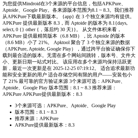
为您提供Mindroid在3个来源的平台信息，包括APKPure、
Aptoide、Google Play。各来源版本范围为8.1 ~ 8.3。我们推荐
从APKPure下载最新版本。 {app} 在 3 个独立来源均有提供。
APKPure 提供最新版本 8.3，而 Aptoide 的版本为 8.1{days,
select, 0 {} other {，落后约 30 天}}。 从文件体积来看，
APKPure 提供最精简版本（6.8 MB），比 Aptoide 的版本
（8.6 MB）小了 21%。 Apktool 聚合了 3 个独立来源的数据
（APKPure, Aptoide, Google Play），通过跨平台验证确保你下
载到最合适的版本。无需在多个网站间跳转，版本号、文件大
小、更新日期一站式对比。 该应用在多个来源均保持活跃更
新，最近一次更新是在 2025-12-25 07:19:12。 适合追求最新功
能和安全更新的用户 适合存储空间有限的用户——安装包小
了 21% 最可靠的官方验证来源 3个来源可选：APKPure、
Aptoide、Google Play 版本范围：8.1 ~ 8.3 推荐来源：
APKPure APKPure提供最新版本：8.3
3个来源可选：APKPure、Aptoide、Google Play
版本范围：8.1 ~ 8.3
推荐来源：APKPure
APKPure提供最新版本：8.3