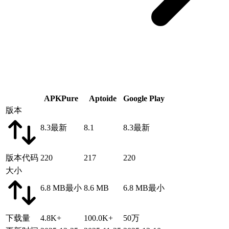
APKPure
Aptoide
Google Play
版本
8.3
最新
8.1
8.3
最新
版本代码
220
217
220
大小
6.8 MB
最小
8.6 MB
6.8 MB
最小
下载量
4.8K+
100.0K+
50万