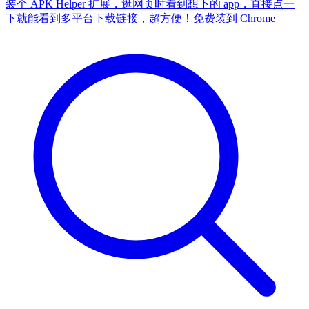
装个 APK Helper 扩展，逛网页时看到想下的 app，直接点一
下就能看到多平台下载链接，超方便！
免费装到 Chrome