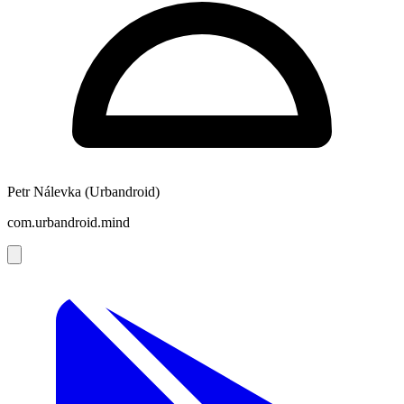
Petr Nálevka (Urbandroid)
com.urbandroid.mind