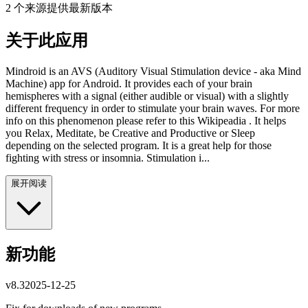
2 个来源提供最新版本
关于此应用
Mindroid is an AVS (Auditory Visual Stimulation device - aka Mind
Machine) app for Android. It provides each of your brain
hemispheres with a signal (either audible or visual) with a slightly
different frequency in order to stimulate your brain waves. For more
info on this phenomenon please refer to this Wikipeadia . It helps
you Relax, Meditate, be Creative and Productive or Sleep
depending on the selected program. It is a great help for those
fighting with stress or insomnia. Stimulation i...
展开阅读
新功能
v
8.3
2025-12-25