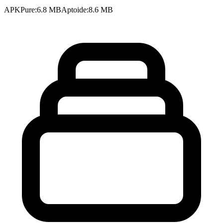
APKPure
:
6.8 MB
Aptoide
:
8.6 MB