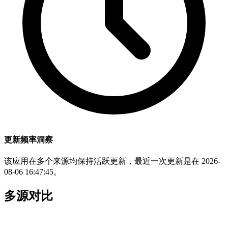
更新频率洞察
该应用在多个来源均保持活跃更新，最近一次更新是在 2026-
08-06 16:47:45。
多源对比