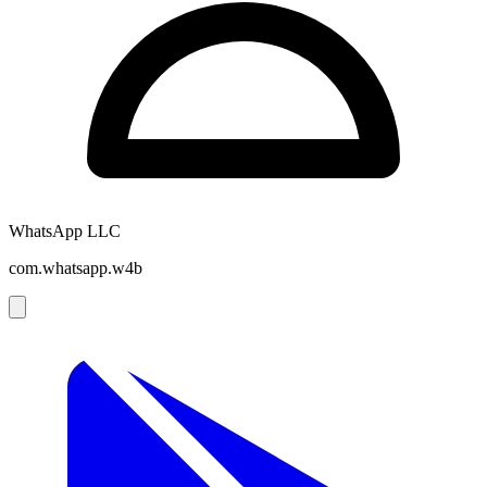
WhatsApp LLC
com.whatsapp.w4b