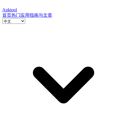
Apktool
首页
热门应用
指南与文章