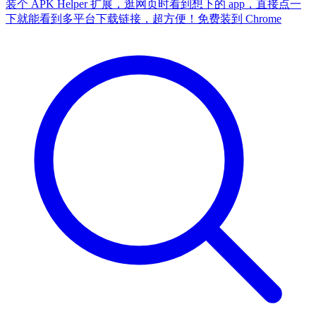
装个 APK Helper 扩展，逛网页时看到想下的 app，直接点一
下就能看到多平台下载链接，超方便！
免费装到 Chrome