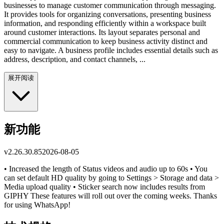
businesses to manage customer communication through messaging.
It provides tools for organizing conversations, presenting business
information, and responding efficiently within a workspace built
around customer interactions. Its layout separates personal and
commercial communication to keep business activity distinct and
easy to navigate. A business profile includes essential details such as
address, description, and contact channels, ...
展开阅读
新功能
v
2.26.30.85
2026-08-05
• Increased the length of Status videos and audio up to 60s • You
can set default HD quality by going to Settings > Storage and data >
Media upload quality • Sticker search now includes results from
GIPHY These features will roll out over the coming weeks. Thanks
for using WhatsApp!