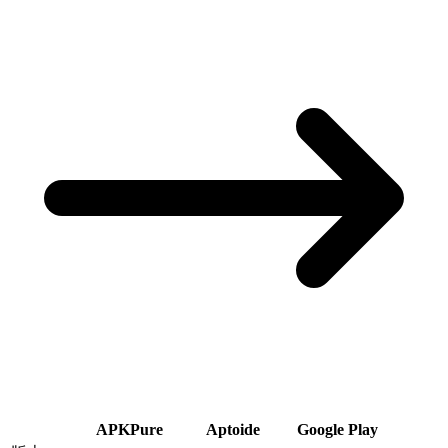
APKPure
Aptoide
Google Play