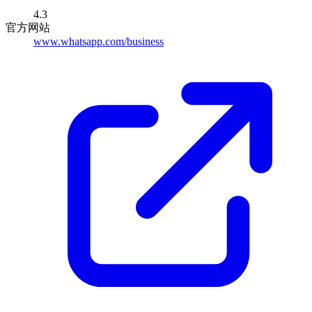
4.3
官方网站
www.whatsapp.com/business