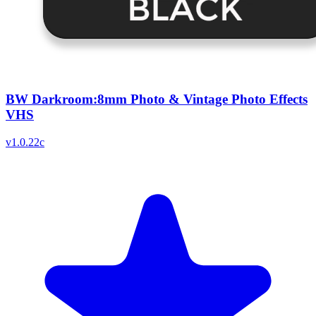
BW Darkroom:8mm Photo & Vintage Photo Effects
VHS
v
1.0.22c