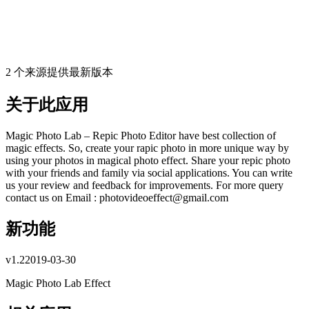
2 个来源提供最新版本
关于此应用
Magic Photo Lab – Repic Photo Editor have best collection of
magic effects. So, create your rapic photo in more unique way by
using your photos in magical photo effect. Share your repic photo
with your friends and family via social applications. You can write
us your review and feedback for improvements. For more query
contact us on Email :
photovideoeffect@gmail.com
新功能
v
1.2
2019-03-30
Magic Photo Lab Effect