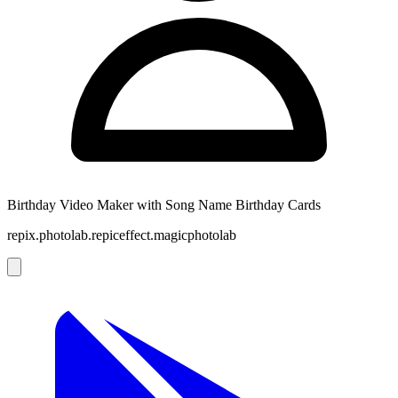
Birthday Video Maker with Song Name Birthday Cards
repix.photolab.repiceffect.magicphotolab