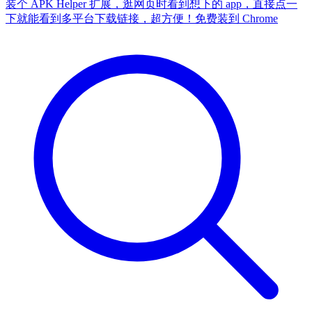
装个 APK Helper 扩展，逛网页时看到想下的 app，直接点一
下就能看到多平台下载链接，超方便！
免费装到 Chrome