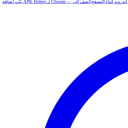
 أي تطبيق أندرويد أثناء التصفح!