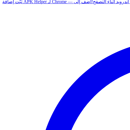
 أي تطبيق أندرويد أثناء التصفح!