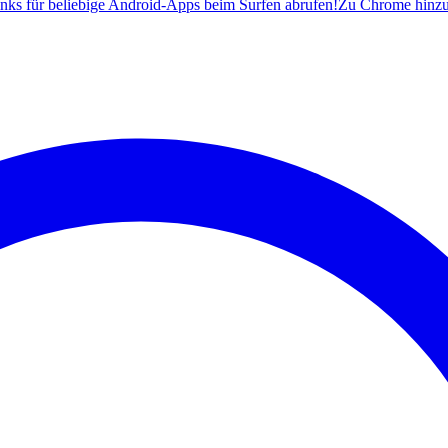
ks für beliebige Android-Apps beim Surfen abrufen!
Zu Chrome hinz