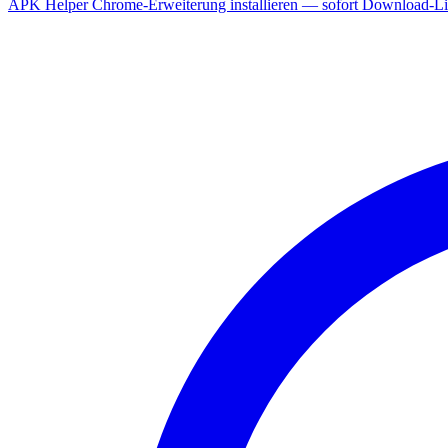
APK Helper Chrome-Erweiterung installieren — sofort Download-Lin