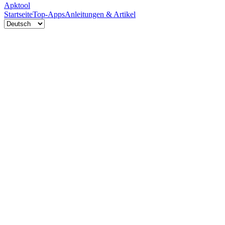
Apktool
Startseite
Top-Apps
Anleitungen & Artikel