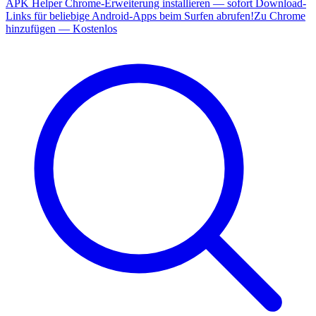
APK Helper Chrome-Erweiterung installieren — sofort Download-
Links für beliebige Android-Apps beim Surfen abrufen!
Zu Chrome
hinzufügen — Kostenlos