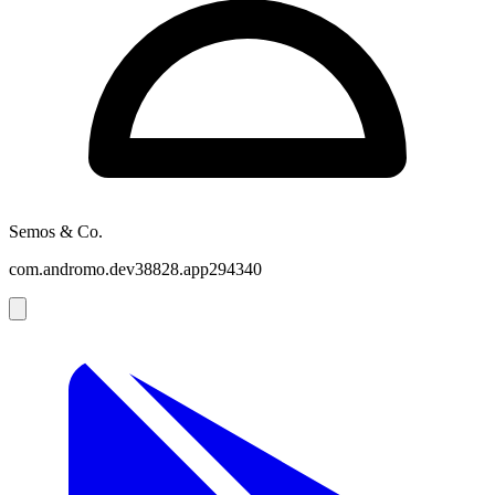
Semos & Co.
com.andromo.dev38828.app294340