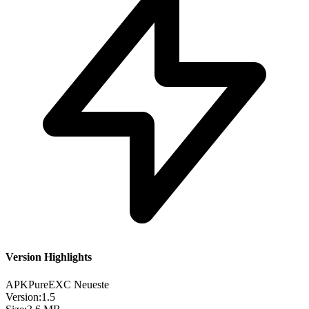
Version Highlights
APKPure
EXC
Neueste
Version:
1.5