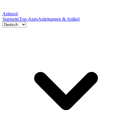
Apktool
Startseite
Top-Apps
Anleitungen & Artikel