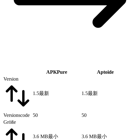
APKPure
Aptoide
Version
1.5
最新
1.5
最新
Versionscode
50
50
Größe
3.6 MB
最小
3.6 MB
最小