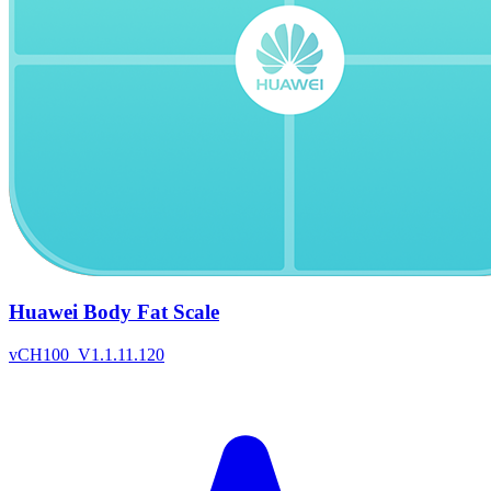
Huawei Body Fat Scale
v
CH100_V1.1.11.120