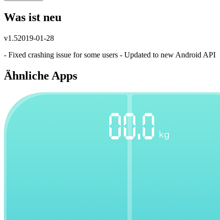
Was ist neu
v
1.5
2019-01-28
- Fixed crashing issue for some users - Updated to new Android API
Ähnliche Apps