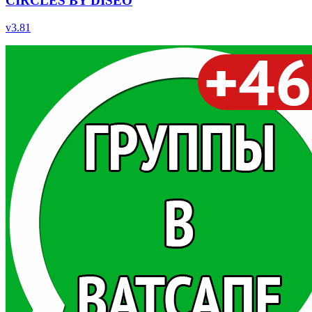
CIRCLES BY DISEO
v
3.81