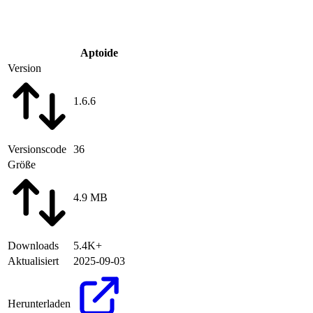
Aptoide
Version
1.6.6
Versionscode
36
Größe
4.9 MB
Downloads
5.4K+
Aktualisiert
2025-09-03
Herunterladen