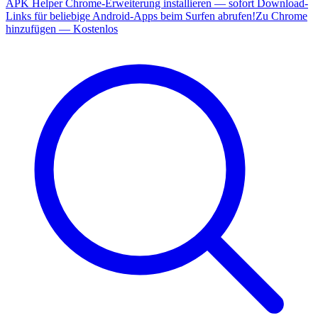
APK Helper Chrome-Erweiterung installieren — sofort Download-
Links für beliebige Android-Apps beim Surfen abrufen!
Zu Chrome
hinzufügen — Kostenlos