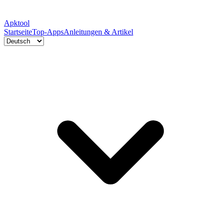
Apktool
Startseite
Top-Apps
Anleitungen & Artikel