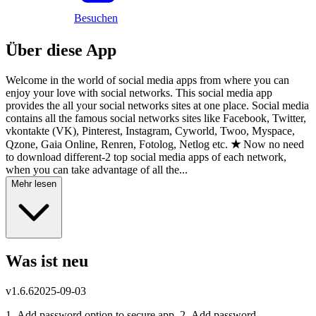
Besuchen
Über diese App
Welcome in the world of social media apps from where you can
enjoy your love with social networks. This social media app
provides the all your social networks sites at one place. Social media
contains all the famous social networks sites like Facebook, Twitter,
vkontakte (VK), Pinterest, Instagram, Cyworld, Twoo, Myspace,
Qzone, Gaia Online, Renren, Fotolog, Netlog etc.
★
Now no need
to download different-2 top social media apps of each network,
when you can take advantage of all the...
Mehr lesen
Was ist neu
v
1.6.6
2025-09-03
1- Add password option to secure app. 2- Add password