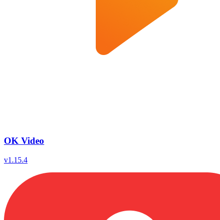
OK Video
v
1.15.4