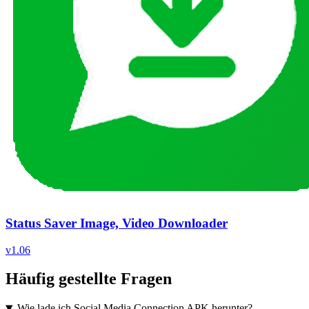
Status Saver Image, Video Downloader
v
1.06
Häufig gestellte Fragen
Wie lade ich Social Media Connection APK herunter?