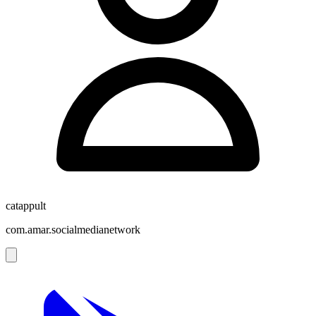
catappult
com.amar.socialmedianetwork