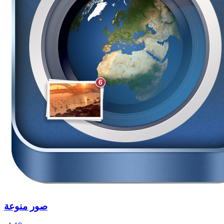
صور منوعة