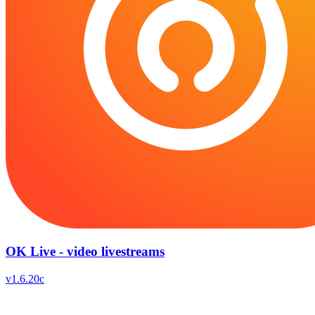
OK Live - video livestreams
v
1.6.20c