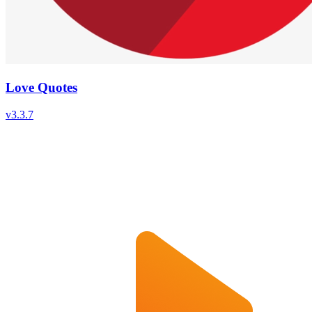
Love Quotes
v
3.3.7