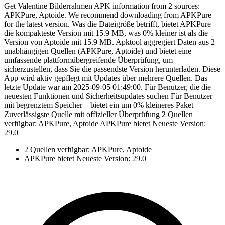
Get Valentine Bilderrahmen APK information from 2 sources:
APKPure, Aptoide. We recommend downloading from APKPure
for the latest version. Was die Dateigröße betrifft, bietet APKPure
die kompakteste Version mit 15.9 MB, was 0% kleiner ist als die
Version von Aptoide mit 15.9 MB. Apktool aggregiert Daten aus 2
unabhängigen Quellen (APKPure, Aptoide) und bietet eine
umfassende plattformübergreifende Überprüfung, um
sicherzustellen, dass Sie die passendste Version herunterladen. Diese
App wird aktiv gepflegt mit Updates über mehrere Quellen. Das
letzte Update war am 2025-09-05 01:49:00. Für Benutzer, die die
neuesten Funktionen und Sicherheitsupdates suchen Für Benutzer
mit begrenztem Speicher—bietet ein um 0% kleineres Paket
Zuverlässigste Quelle mit offizieller Überprüfung 2 Quellen
verfügbar: APKPure, Aptoide APKPure bietet Neueste Version:
29.0
2 Quellen verfügbar: APKPure, Aptoide
APKPure bietet Neueste Version: 29.0