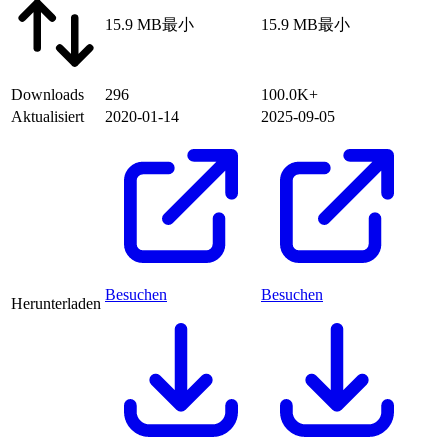
15.9 MB
最小
15.9 MB
最小
Downloads
296
100.0K+
Aktualisiert
2020-01-14
2025-09-05
Besuchen
Besuchen
Herunterladen