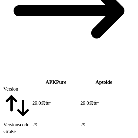
APKPure
Aptoide
Version
29.0
最新
29.0
最新
Versionscode
29
29
Größe