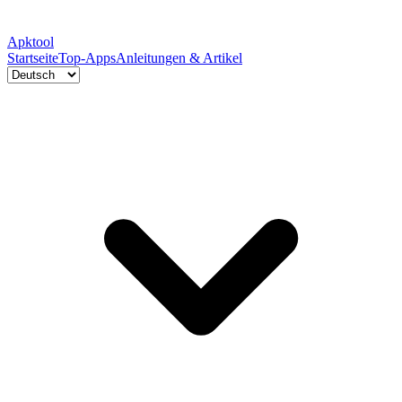
Apktool
Startseite
Top-Apps
Anleitungen & Artikel