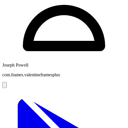
Joseph Powell
com.frames.valentineframesplus