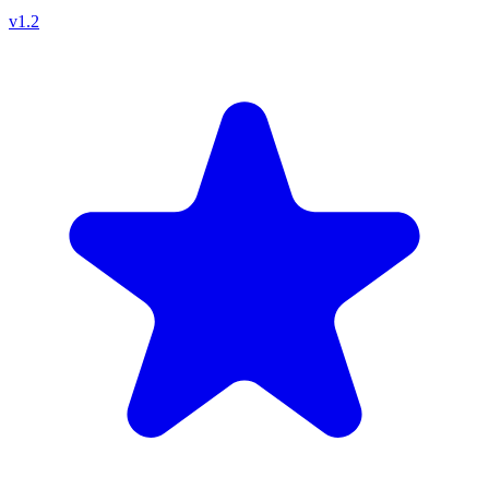
v
1.2