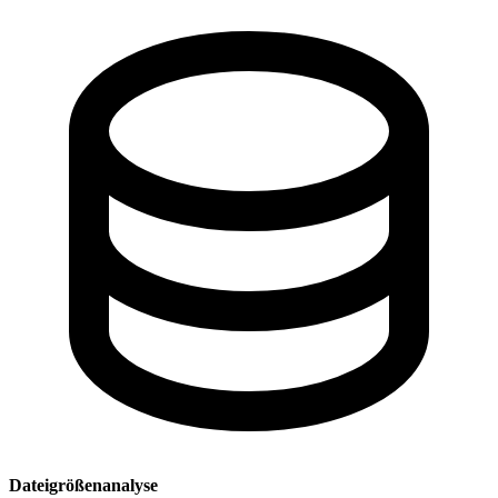
Dateigrößenanalyse