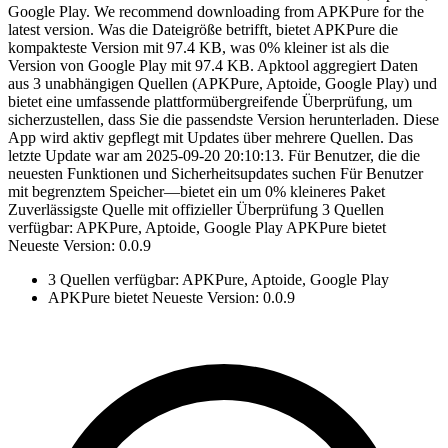
Google Play. We recommend downloading from APKPure for the
latest version. Was die Dateigröße betrifft, bietet APKPure die
kompakteste Version mit 97.4 KB, was 0% kleiner ist als die
Version von Google Play mit 97.4 KB. Apktool aggregiert Daten
aus 3 unabhängigen Quellen (APKPure, Aptoide, Google Play) und
bietet eine umfassende plattformübergreifende Überprüfung, um
sicherzustellen, dass Sie die passendste Version herunterladen. Diese
App wird aktiv gepflegt mit Updates über mehrere Quellen. Das
letzte Update war am 2025-09-20 20:10:13. Für Benutzer, die die
neuesten Funktionen und Sicherheitsupdates suchen Für Benutzer
mit begrenztem Speicher—bietet ein um 0% kleineres Paket
Zuverlässigste Quelle mit offizieller Überprüfung 3 Quellen
verfügbar: APKPure, Aptoide, Google Play APKPure bietet
Neueste Version: 0.0.9
3 Quellen verfügbar: APKPure, Aptoide, Google Play
APKPure bietet Neueste Version: 0.0.9