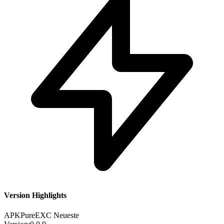
Version Highlights
APKPure
EXC
Neueste