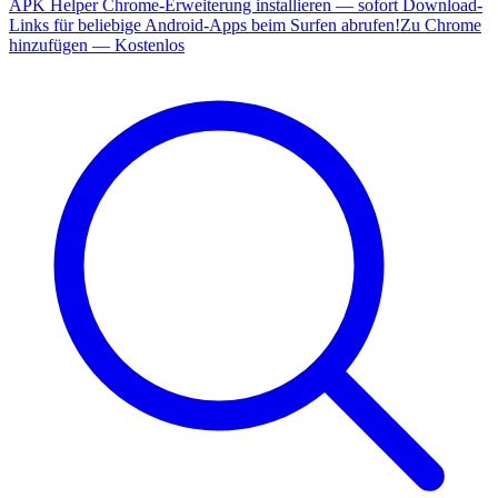
APK Helper Chrome-Erweiterung installieren — sofort Download-
Links für beliebige Android-Apps beim Surfen abrufen!
Zu Chrome
hinzufügen — Kostenlos