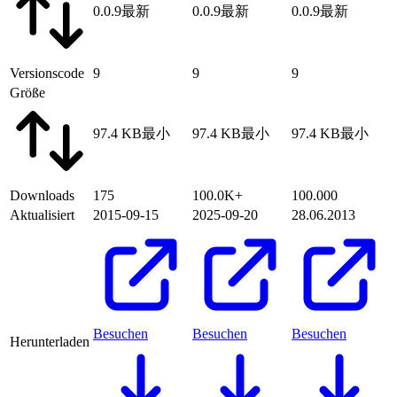
0.0.9
最新
0.0.9
最新
0.0.9
最新
Versionscode
9
9
9
Größe
97.4 KB
最小
97.4 KB
最小
97.4 KB
最小
Downloads
175
100.0K+
100.000
Aktualisiert
2015-09-15
2025-09-20
28.06.2013
Besuchen
Besuchen
Besuchen
Herunterladen