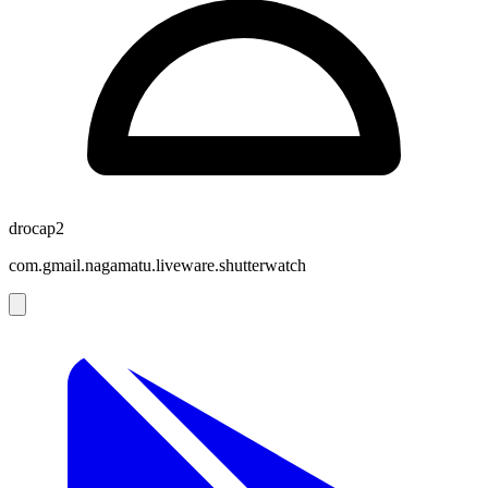
drocap2
com.gmail.nagamatu.liveware.shutterwatch