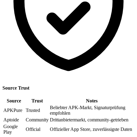
Source Trust
Source
Trust
Notes
Beliebter APK-Markt, Signaturprüfung
APKPure
Trusted
empfohlen
Aptoide
Community
Drittanbietermarkt, community-getrieben
Google
Official
Offizieller App Store, zuverlässigste Daten
Play