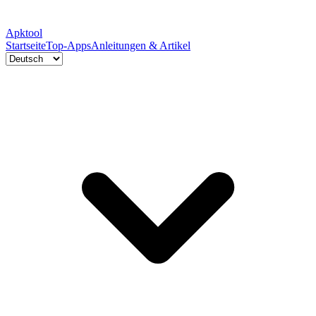
Apktool
Startseite
Top-Apps
Anleitungen & Artikel