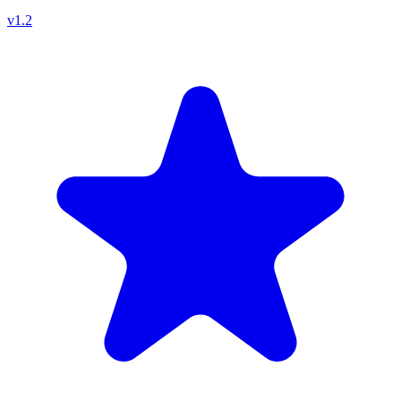
v
1.2