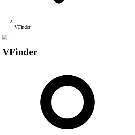
VFinder
VFinder