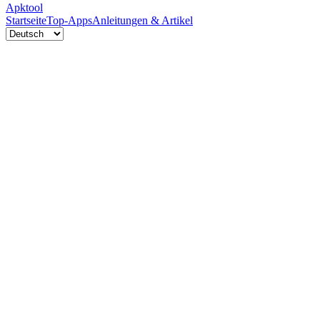
Apktool
Startseite
Top-Apps
Anleitungen & Artikel