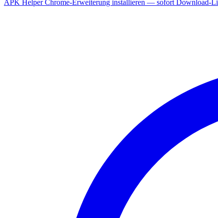
APK Helper Chrome-Erweiterung installieren — sofort Download-Lin