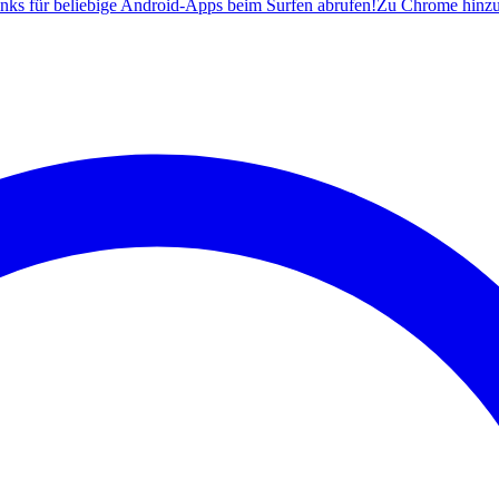
ks für beliebige Android-Apps beim Surfen abrufen!
Zu Chrome hinz