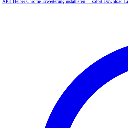
APK Helper Chrome-Erweiterung installieren — sofort Download-Lin