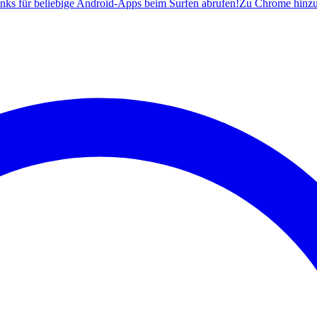
ks für beliebige Android-Apps beim Surfen abrufen!
Zu Chrome hinz