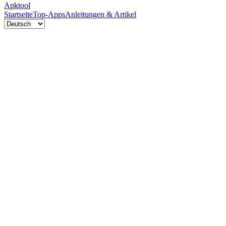
Apktool
Startseite
Top-Apps
Anleitungen & Artikel