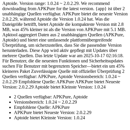
Aptoide. Version range: 1.0.24 ~ 2.0.2.29. We recommend
downloading from APKPure for the latest version. {app} ist über 2
unabhängige Quellen verfügbar. APKPure bietet die neueste Version
2.0.2.29, während Aptoide die Version 1.0.24 hat. Was die
Dateigröße betrifft, bietet Aptoide die kompakteste Version mit 2.8
MB, was 45% kleiner ist als die Version von APKPure mit 5.1 MB.
Apktool aggregiert Daten aus 2 unabhängigen Quellen (APKPure,
Aptoide) und bietet eine umfassende plattformübergreifende
Überprüfung, um sicherzustellen, dass Sie die passendste Version
herunterladen. Diese App wird aktiv gepflegt mit Updates über
mehrere Quellen. Das letzte Update war am 2025-10-17 02:16:18.
Für Benutzer, die die neuesten Funktionen und Sicherheitsupdates
suchen Für Benutzer mit begrenztem Speicher—bietet ein um 45%
kleineres Paket Zuverlässigste Quelle mit offizieller Überprüfung 2
Quellen verfügbar: APKPure, Aptoide Versionsbereich: 1.0.24 ~
2.0.2.29 Empfohlene Quelle: APKPure APKPure bietet Neueste
Version: 2.0.2.29 Aptoide bietet Kleinste Version: 1.0.24
2 Quellen verfügbar: APKPure, Aptoide
Versionsbereich: 1.0.24 ~ 2.0.2.29
Empfohlene Quelle: APKPure
APKPure bietet Neueste Version: 2.0.2.29
Aptoide bietet Kleinste Version: 1.0.24