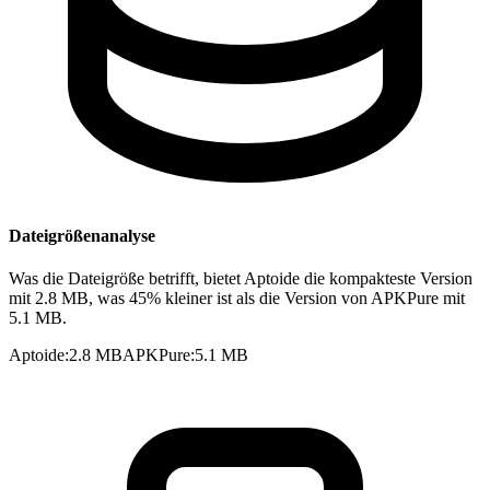
Dateigrößenanalyse
Was die Dateigröße betrifft, bietet Aptoide die kompakteste Version
mit 2.8 MB, was 45% kleiner ist als die Version von APKPure mit
5.1 MB.
Aptoide
:
2.8 MB
APKPure
:
5.1 MB