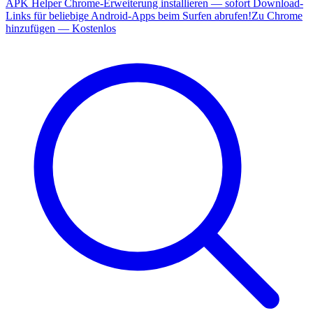
APK Helper Chrome-Erweiterung installieren — sofort Download-
Links für beliebige Android-Apps beim Surfen abrufen!
Zu Chrome
hinzufügen — Kostenlos