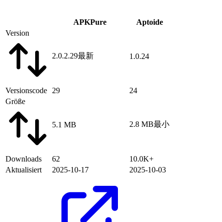
APKPure
Aptoide
Version
2.0.2.29
最新
1.0.24
Versionscode
29
24
Größe
2.8 MB
最小
5.1 MB
Downloads
62
10.0K+
Aktualisiert
2025-10-17
2025-10-03