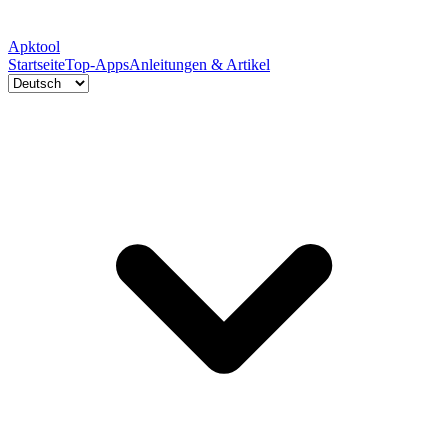
Apktool
Startseite
Top-Apps
Anleitungen & Artikel