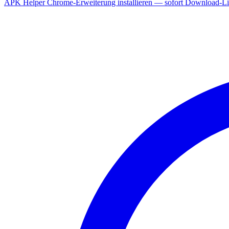
APK Helper Chrome-Erweiterung installieren — sofort Download-Lin