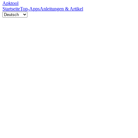
Apktool
Startseite
Top-Apps
Anleitungen & Artikel