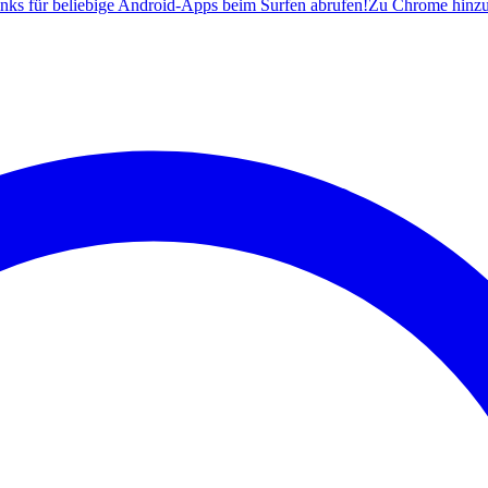
ks für beliebige Android-Apps beim Surfen abrufen!
Zu Chrome hinz