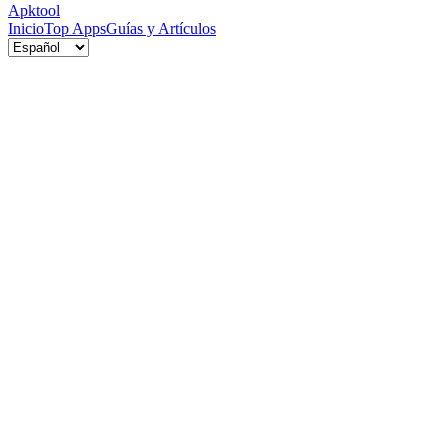
Apktool
Inicio
Top Apps
Guías y Artículos