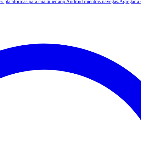
es plataformas para cualquier app Android mientras navegas.
Agregar a