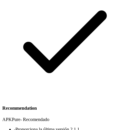
Recommendation
APKPure
-
Recomendado
-
Proporciona la última versión 2.1.1