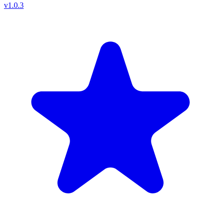
v
1.0.3