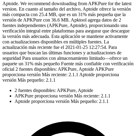
Aptoide. We recommend downloading from APKPure for the latest
version. En cuanto al tamaño del archivo, Aptoide ofrece la versión
más compacta con 25.4 MB, que es un 31% más pequeña que la
versión de APKPure con 36.6 MB. Apktool agrega datos de 2
fuentes independientes (APKPure, Aptoide), proporcionando una
verificación integral entre plataformas para asegurar que descargue
la versión más adecuada. Esta aplicación se mantiene activamente
con actualizaciones disponibles en múltiples fuentes. La
actualización más reciente fue el 2021-01-25 12:27:54. Para
usuarios que buscan las últimas funciones y actualizaciones de
seguridad Para usuarios con almacenamiento limitado—ofrece un
paquete un 31% más pequeño Fuente más confiable con verificación
oficial 2 fuentes disponibles: APKPure, Aptoide APKPure
proporciona versión Más reciente: 2.1.1 Aptoide proporciona
versión Más pequeño: 2.1.1
2 fuentes disponibles: APKPure, Aptoide
APKPure proporciona versión Más reciente: 2.1.1
Aptoide proporciona versión Más pequeño: 2.1.1