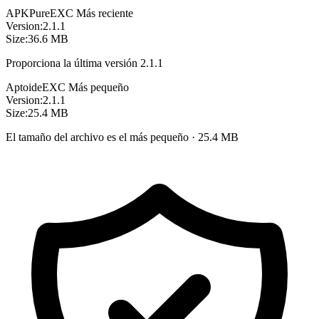
APKPure
EXC
Más reciente
Version:
2.1.1
Size:
36.6 MB
Proporciona la última versión 2.1.1
Aptoide
EXC
Más pequeño
Version:
2.1.1
Size:
25.4 MB
El tamaño del archivo es el más pequeño · 25.4 MB