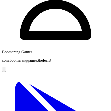
Boomerang Games
com.boomeranggames.thefear3