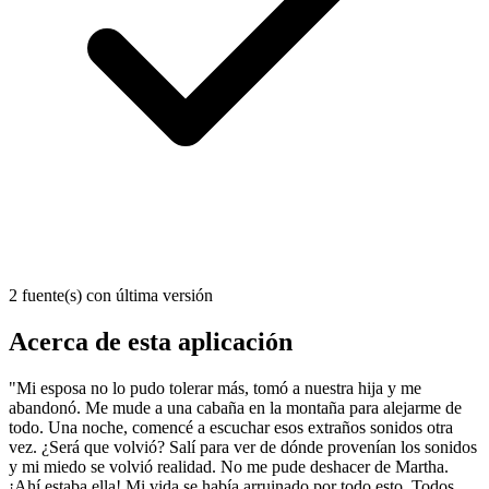
2 fuente(s) con última versión
Acerca de esta aplicación
"Mi esposa no lo pudo tolerar más, tomó a nuestra hija y me
abandonó. Me mude a una cabaña en la montaña para alejarme de
todo. Una noche, comencé a escuchar esos extraños sonidos otra
vez. ¿Será que volvió? Salí para ver de dónde provenían los sonidos
y mi miedo se volvió realidad. No me pude deshacer de Martha.
¡Ahí estaba ella! Mi vida se había arruinado por todo esto. Todos