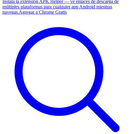
Instala la extensión APK Helper — ve enlaces de descarga de
múltiples plataformas para cualquier app Android mientras
navegas.
Agregar a Chrome Gratis