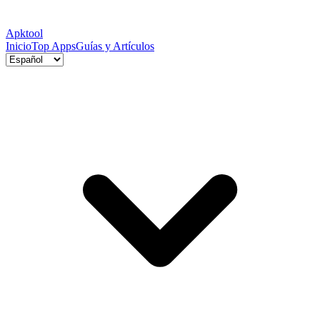
Apktool
Inicio
Top Apps
Guías y Artículos