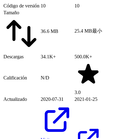
Código de versión
10
10
Tamaño
25.4 MB
最小
36.6 MB
Descargas
34.1K+
500.0K+
Calificación
N/D
3.0
Actualizado
2020-07-31
2021-01-25