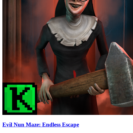
Evil Nun Maze: Endless Escape