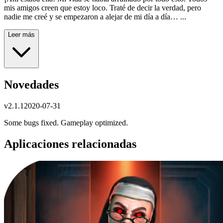
mis amigos creen que estoy loco. Traté de decir la verdad, pero
nadie me creé y se empezaron a alejar de mi día a día… ...
Leer más
Novedades
v
2.1.1
2020-07-31
Some bugs fixed. Gameplay optimized.
Aplicaciones relacionadas