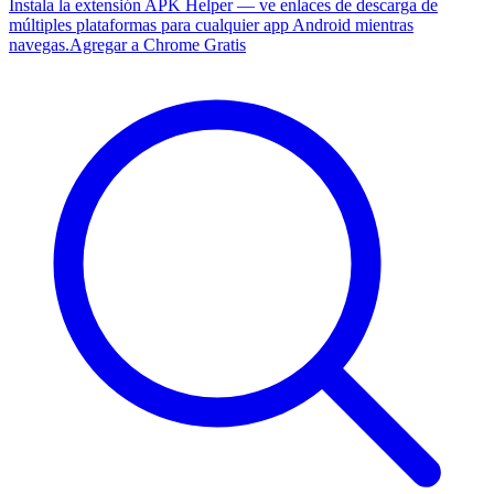
Instala la extensión APK Helper — ve enlaces de descarga de
múltiples plataformas para cualquier app Android mientras
navegas.
Agregar a Chrome Gratis