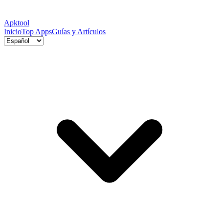
Apktool
Inicio
Top Apps
Guías y Artículos