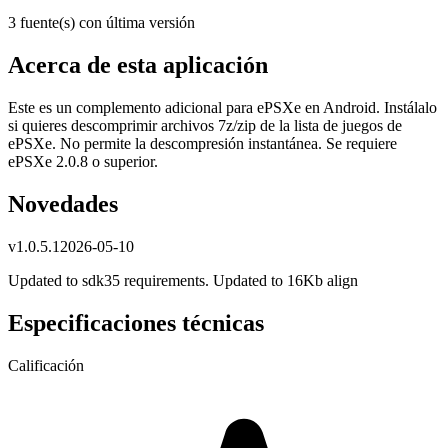
3 fuente(s) con última versión
Acerca de esta aplicación
Este es un complemento adicional para ePSXe en Android. Instálalo
si quieres descomprimir archivos 7z/zip de la lista de juegos de
ePSXe. No permite la descompresión instantánea. Se requiere
ePSXe 2.0.8 o superior.
Novedades
v
1.0.5.1
2026-05-10
Updated to sdk35 requirements. Updated to 16Kb align
Especificaciones técnicas
Calificación