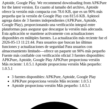
Aptoide, Google Play. We recommend downloading from APKPure
for the latest version. En cuanto al tamaño del archivo, Aptoide
ofrece la versión más compacta con 78.6 KB, que es un 90% más
pequeña que la versión de Google Play con 815.6 KB. Apktool
agrega datos de 3 fuentes independientes (APKPure, Aptoide,
Google Play), proporcionando una verificación integral entre
plataformas para asegurar que descargue la versión más adecuada.
Esta aplicación se mantiene activamente con actualizaciones
disponibles en múltiples fuentes. La actualización más reciente fue el
2026-05-13 11:21:44. Para usuarios que buscan las últimas
funciones y actualizaciones de seguridad Para usuarios con
almacenamiento limitado—ofrece un paquete un 90% más pequeño
Fuente más confiable con verificación oficial 3 fuentes disponibles:
APKPure, Aptoide, Google Play APKPure proporciona versión
Más reciente: 1.0.5.1 Aptoide proporciona versión Más pequeño:
1.0.5.1
3 fuentes disponibles: APKPure, Aptoide, Google Play
APKPure proporciona versión Más reciente: 1.0.5.1
Aptoide proporciona versión Más pequeño: 1.0.5.1