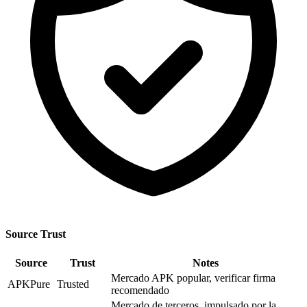
Source Trust
Source
Trust
Notes
Mercado APK popular, verificar firma
APKPure
Trusted
recomendado
Mercado de terceros, impulsado por la