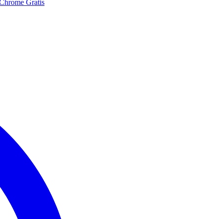
 Chrome Gratis