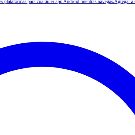
es plataformas para cualquier app Android mientras navegas.
Agregar a