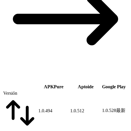
APKPure
Aptoide
Google Play
Versión
1.0.528
最新
1.0.494
1.0.512