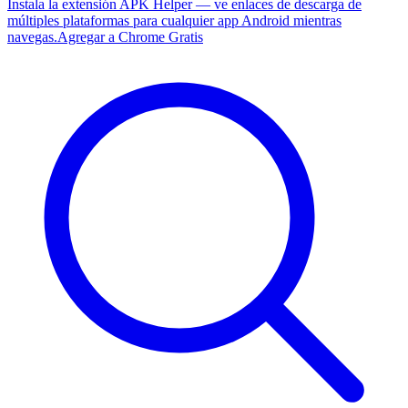
Instala la extensión APK Helper — ve enlaces de descarga de
múltiples plataformas para cualquier app Android mientras
navegas.
Agregar a Chrome Gratis