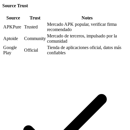
Source Trust
Source
Trust
Notes
Mercado APK popular, verificar firma
APKPure
Trusted
recomendado
Mercado de terceros, impulsado por la
Aptoide
Community
comunidad
Google
Tienda de aplicaciones oficial, datos más
Official
Play
confiables