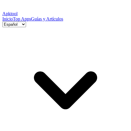
Apktool
Inicio
Top Apps
Guías y Artículos