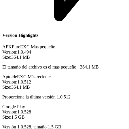
Version Highlights
APKPure
EXC
Más pequeño
Version:
1.0.494
Size:
364.1 MB
El tamaño del archivo es el más pequeño · 364.1 MB
Aptoide
EXC
Más reciente
Version:
1.0.512
Size:
364.1 MB
Proporciona la última versión 1.0.512
Google Play
Version:
1.0.528
Size:
1.5 GB
Versión 1.0.528, tamaño 1.5 GB