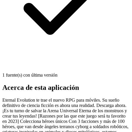
1 fuente(s) con última versión
Acerca de esta aplicación
Eternal Evolution te trae el nuevo RPG para móviles. Su sueño
definitivo de ciencia ficción es ahora una realidad. Descarga ahora.
¡Es tu turno de salvar la Arena Universal Eterna de los monstruos y
crear tus leyendas! [Razones por las que este juego será tu favorito
en 2023] Colecciona héroes únicos Con 3 facciones y más de 100
héroes, que van desde ángeles terranos cyborg a soldados robóticos,
criaturas inspiradas en animales y dioses mitológicos, estamos