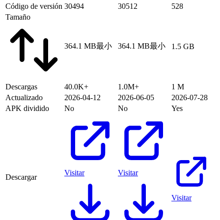
Código de versión
30494
30512
528
Tamaño
364.1 MB
最小
364.1 MB
最小
1.5 GB
Descargas
40.0K+
1.0M+
1 M
Actualizado
2026-04-12
2026-06-05
2026-07-28
APK dividido
No
No
Yes
Visitar
Visitar
Descargar
Visitar