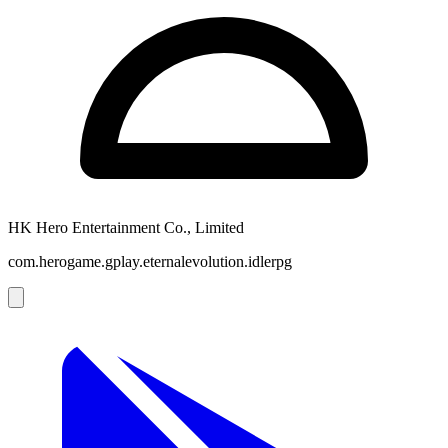
HK Hero Entertainment Co., Limited
com.herogame.gplay.eternalevolution.idlerpg