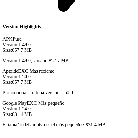
Version Highlights
APKPure
Version:
1.49.0
Size:
857.7 MB
Versión 1.49.0, tamaño 857.7 MB
Aptoide
EXC
Más reciente
Version:
1.50.0
Size:
857.7 MB
Proporciona la última versión 1.50.0
Google Play
EXC
Más pequeño
Version:
1.54.0
Size:
831.4 MB
El tamaño del archivo es el más pequeño · 831.4 MB