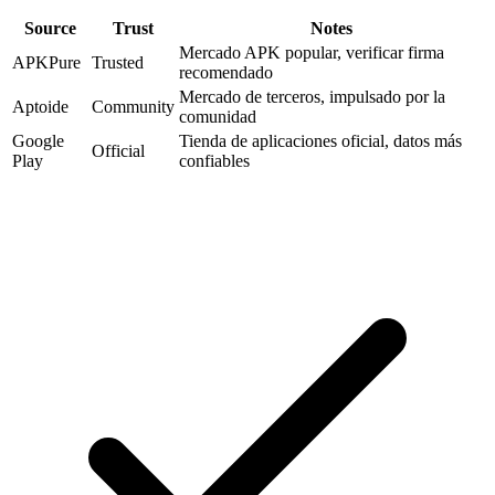
Source
Trust
Notes
Mercado APK popular, verificar firma
APKPure
Trusted
recomendado
Mercado de terceros, impulsado por la
Aptoide
Community
comunidad
Google
Tienda de aplicaciones oficial, datos más
Official
Play
confiables