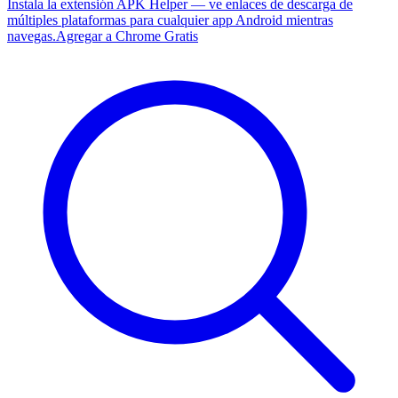
Instala la extensión APK Helper — ve enlaces de descarga de
múltiples plataformas para cualquier app Android mientras
navegas.
Agregar a Chrome Gratis