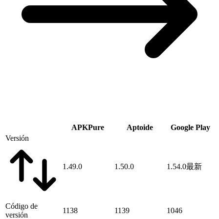
APKPure
Aptoide
Google Play
Versión
1.49.0
1.50.0
1.54.0
最新
Código de
1138
1139
1046
versión