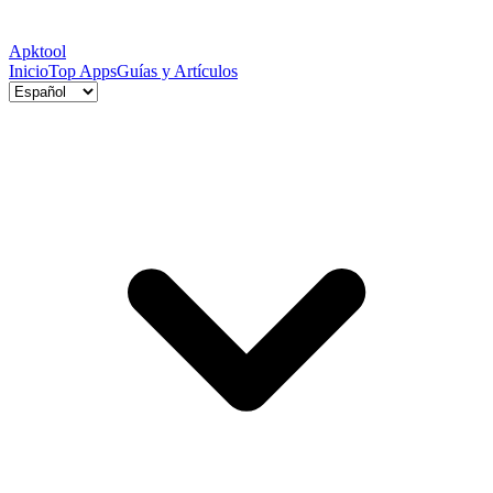
Apktool
Inicio
Top Apps
Guías y Artículos