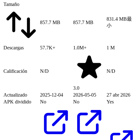
Tamaño
831.4 MB
最
857.7 MB
857.7 MB
小
Descargas
57.7K+
1.0M+
1 M
Calificación
N/D
N/D
3.0
Actualizado
2025-12-04
2026-05-05
27 abr 2026
APK dividido
No
No
Yes