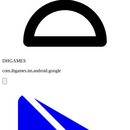
DHGAMES
com.ihgames.im.android.google