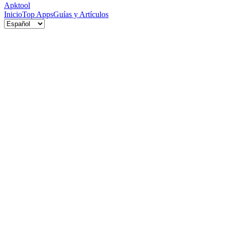
Apktool
Inicio
Top Apps
Guías y Artículos