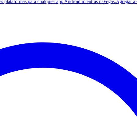
es plataformas para cualquier app Android mientras navegas.
Agregar a