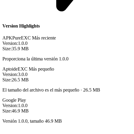
Version Highlights
APKPure
EXC
Más reciente
Version:
1.0.0
Size:
35.9 MB
Proporciona la última versión 1.0.0
Aptoide
EXC
Más pequeño
Version:
3.0.0
Size:
26.5 MB
El tamaño del archivo es el más pequeño · 26.5 MB
Google Play
Version:
1.0.0
Size:
46.9 MB
Versión 1.0.0, tamaño 46.9 MB