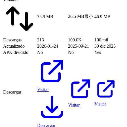
26.5 MB
最小
35.9 MB
46.9 MB
Descargas
213
100.0K+
100 mil
Actualizado
2026-01-24
2025-09-21
30 dic 2025
APK dividido
No
No
Yes
Visitar
Descargar
Visitar
Visitar
Descargar