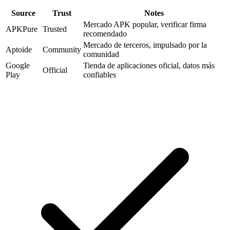
Source
Trust
Notes
Mercado APK popular, verificar firma
APKPure
Trusted
recomendado
Mercado de terceros, impulsado por la
Aptoide
Community
comunidad
Google
Tienda de aplicaciones oficial, datos más
Official
Play
confiables