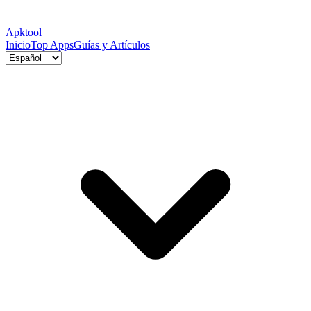
Apktool
Inicio
Top Apps
Guías y Artículos