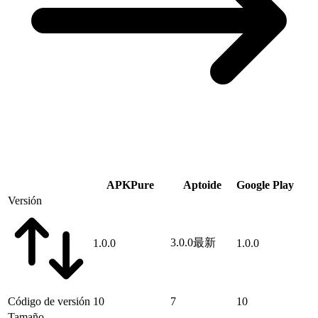
APKPure
Aptoide
Google Play
Versión
3.0.0
最新
1.0.0
1.0.0
Código de versión
10
7
10
Tamaño