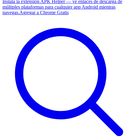
Instala la extensión APK Helper — ve enlaces de descarga de
múltiples plataformas para cualquier app Android mientras
navegas.
Agregar a Chrome Gratis