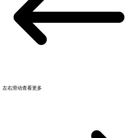
左右滑动查看更多