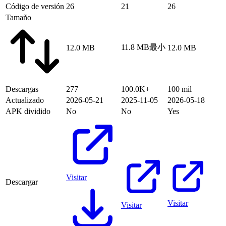
Código de versión
26
21
26
Tamaño
11.8 MB
最小
12.0 MB
12.0 MB
Descargas
277
100.0K+
100 mil
Actualizado
2026-05-21
2025-11-05
2026-05-18
APK dividido
No
No
Yes
Visitar
Descargar
Visitar
Visitar