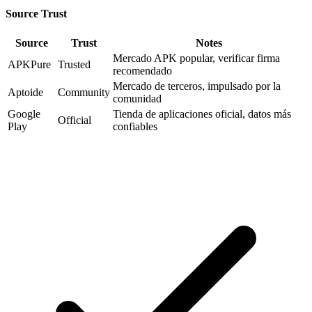
Source Trust
Source
Trust
Notes
Mercado APK popular, verificar firma
APKPure
Trusted
recomendado
Mercado de terceros, impulsado por la
Aptoide
Community
comunidad
Google
Tienda de aplicaciones oficial, datos más
Official
Play
confiables