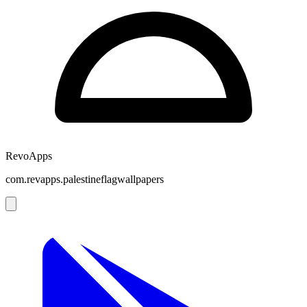
RevoApps
com.revapps.palestineflagwallpapers