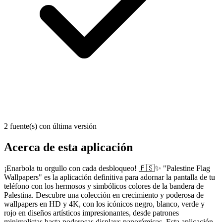
2 fuente(s) con última versión
Acerca de esta aplicación
¡Enarbola tu orgullo con cada desbloqueo! 🇵🇸✨ "Palestine Flag
Wallpapers" es la aplicación definitiva para adornar la pantalla de tu
teléfono con los hermosos y simbólicos colores de la bandera de
Palestina. Descubre una colección en crecimiento y poderosa de
wallpapers en HD y 4K, con los icónicos negro, blanco, verde y
rojo en diseños artísticos impresionantes, desde patrones
minimalistas hasta poderosas displays panorámicas. Esta aplicación