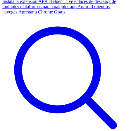
Instala la extensión APK Helper — ve enlaces de descarga de
múltiples plataformas para cualquier app Android mientras
navegas.
Agregar a Chrome Gratis