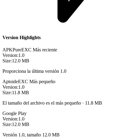
Version Highlights
APKPure
EXC
Más reciente
Version:
1.0
Size:
12.0 MB
Proporciona la última versión 1.0
Aptoide
EXC
Más pequeño
Version:
1.0
Size:
11.8 MB
El tamaño del archivo es el más pequeño · 11.8 MB
Google Play
Version:
1.0
Size:
12.0 MB
Versión 1.0, tamaño 12.0 MB