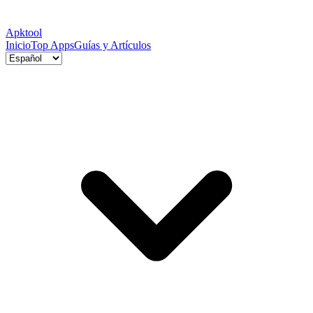
Apktool
Inicio
Top Apps
Guías y Artículos