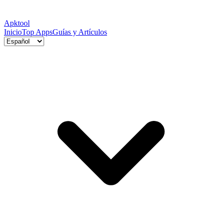
Apktool
Inicio
Top Apps
Guías y Artículos