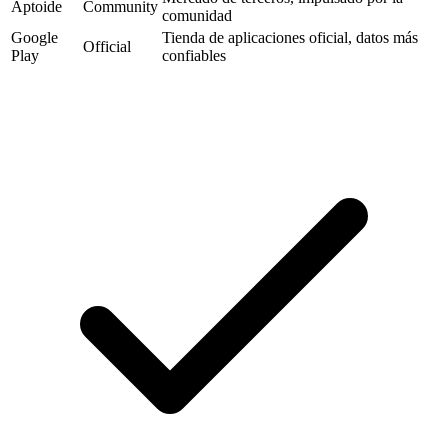
Aptoide
Community
comunidad
Google
Tienda de aplicaciones oficial, datos más
Official
Play
confiables