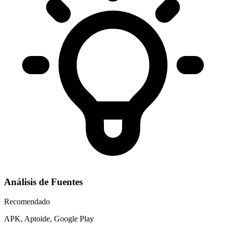
Análisis de Fuentes
Recomendado
APK, Aptoide, Google Play