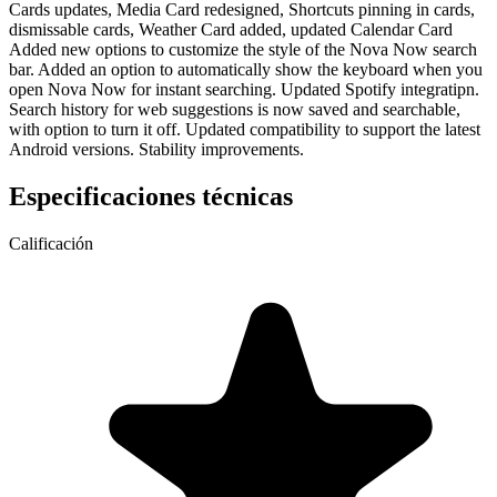
Cards updates, Media Card redesigned, Shortcuts pinning in cards,
dismissable cards, Weather Card added, updated Calendar Card
Added new options to customize the style of the Nova Now search
bar. Added an option to automatically show the keyboard when you
open Nova Now for instant searching. Updated Spotify integratipn.
Search history for web suggestions is now saved and searchable,
with option to turn it off. Updated compatibility to support the latest
Android versions. Stability improvements.
Especificaciones técnicas
Calificación