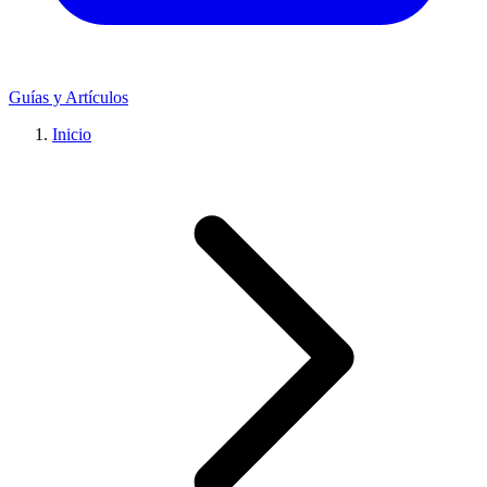
Guías y Artículos
Inicio