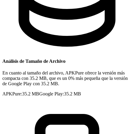
Análisis de Tamaño de Archivo
En cuanto al tamaño del archivo, APKPure ofrece la versión más
compacta con 35.2 MB, que es un 0% más pequeña que la versión
de Google Play con 35.2 MB.
APKPure
:
35.2 MB
Google Play
:
35.2 MB