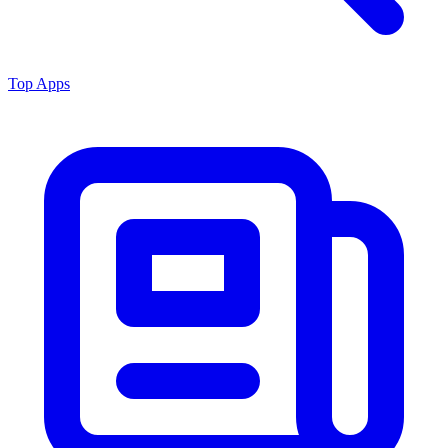
Top Apps