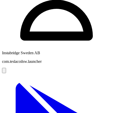
Instabridge Sweden AB
com.teslacoilsw.launcher