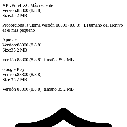
APKPure
EXC
Más reciente
Version:
88800 (8.8.8)
Size:
35.2 MB
Proporciona la última versión 88800 (8.8.8) · El tamaño del archivo
es el más pequeño
Aptoide
Version:
88800 (8.8.8)
Size:
35.2 MB
Versión 88800 (8.8.8), tamaño 35.2 MB
Google Play
Version:
88800 (8.8.8)
Size:
35.2 MB
Versión 88800 (8.8.8), tamaño 35.2 MB