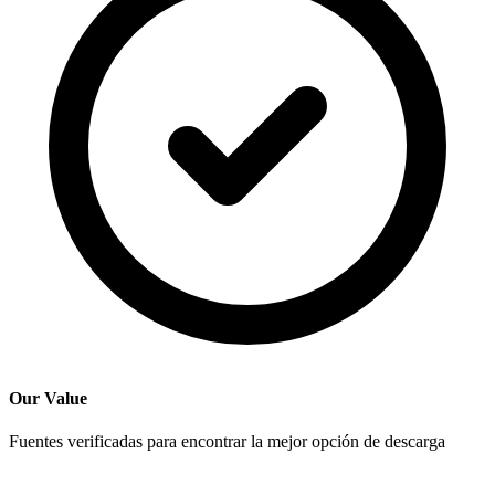
Our Value
Fuentes verificadas para encontrar la mejor opción de descarga