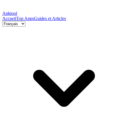
Apktool
Accueil
Top Apps
Guides et Articles