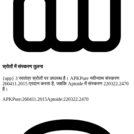
स्रोतों में संस्करण तुलना
{app} 3 स्वतंत्र स्रोतों पर उपलब्ध है। APKPure नवीनतम संस्करण
260411.2015 प्रदान करता है, जबकि Aptoide में संस्करण 220322.2470
है।
APKPure
:
260411.2015
Aptoide
:
220322.2470