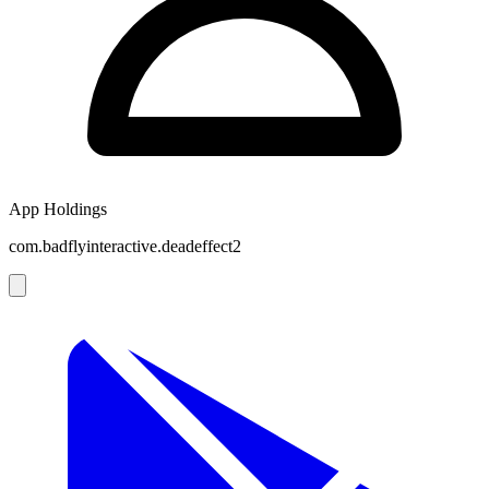
App Holdings
com.badflyinteractive.deadeffect2