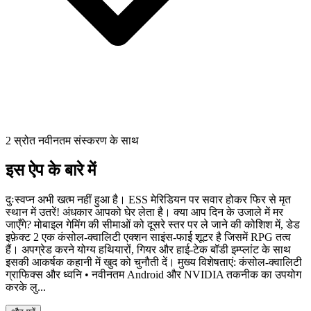
2 स्रोत नवीनतम संस्करण के साथ
इस ऐप के बारे में
दुःस्वप्न अभी खत्म नहीं हुआ है। ESS मेरिडियन पर सवार होकर फिर से मृत
स्थान में उतरें! अंधकार आपको घेर लेता है। क्या आप दिन के उजाले में मर
जाएँगे? मोबाइल गेमिंग की सीमाओं को दूसरे स्तर पर ले जाने की कोशिश में, डेड
इफ़ेक्ट 2 एक कंसोल-क्वालिटी एक्शन साइंस-फाई शूटर है जिसमें RPG तत्व
हैं। अपग्रेड करने योग्य हथियारों, गियर और हाई-टेक बॉडी इम्प्लांट के साथ
इसकी आकर्षक कहानी में खुद को चुनौती दें। मुख्य विशेषताएं: कंसोल-क्वालिटी
ग्राफिक्स और ध्वनि • नवीनतम Android और NVIDIA तकनीक का उपयोग
करके लु...