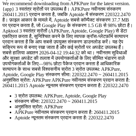
We recommend downloading from APKPure for the latest version.
{app} 3 स्वतंत्र स्रोतों पर उपलब्ध है। APKPure नवीनतम संस्करण
260411.2015 प्रदान करता है, जबकि Aptoide में संस्करण 220322.2470
है। फ़ाइल आकार के मामले में, Aptoide सबसे कॉम्पैक्ट संस्करण 37.7 MB
पर प्रदान करता है, जो Google Play के संस्करण 1.5 GB से 98% छोटा है।
Apktool 3 स्वतंत्र स्रोतों (APKPure, Aptoide, Google Play) से डेटा
एकत्रित करता है, सुनिश्चित करने के लिए व्यापक क्रॉस-प्लेटफ़ॉर्म सत्यापन
प्रदान करता है कि आप सबसे उपयुक्त संस्करण डाउनलोड करें। यह ऐप
सक्रिय रूप से बनाए रखा जाता है और कई स्रोतों पर अपडेट उपलब्ध हैं।
सबसे हालिया अद्यतन 2026-04-12 19:44:32 को था। नवीनतम सुविधाओं
और सुरक्षा अपडेट की तलाश में उपयोगकर्ताओं के लिए सीमित भंडारण वाले
उपयोगकर्ताओं के लिए—98% छोटा पैकेज प्रदान करता है आधिकारिक
सत्यापन के साथ सबसे विश्वसनीय स्रोत 3 स्रोत उपलब्ध: APKPure,
Aptoide, Google Play संस्करण सीमा: 220322.2470 ~ 260411.2015
अनुशंसित स्रोत: APKPure APKPure नवीनतम संस्करण प्रदान करता है:
260411.2015 Aptoide न्यूनतम संस्करण प्रदान करता है: 220322.2470
3 स्रोत उपलब्ध: APKPure, Aptoide, Google Play
संस्करण सीमा: 220322.2470 ~ 260411.2015
अनुशंसित स्रोत: APKPure
APKPure नवीनतम संस्करण प्रदान करता है: 260411.2015
Aptoide न्यूनतम संस्करण प्रदान करता है: 220322.2470