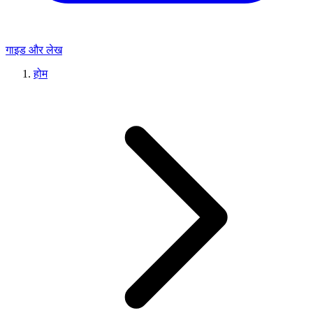
गाइड और लेख
होम