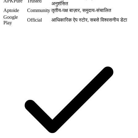
APKPure
Trusted
अनुशंसित
Aptoide
Community
तृतीय-पक्ष बाज़ार, समुदाय-संचालित
Google
Official
आधिकारिक ऐप स्टोर, सबसे विश्वसनीय डेटा
Play