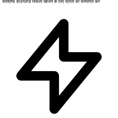
सर्वश्रेष्ठ डाउनलोड विकल्प खोजने के लिए स्रोतों को सत्यापित करें