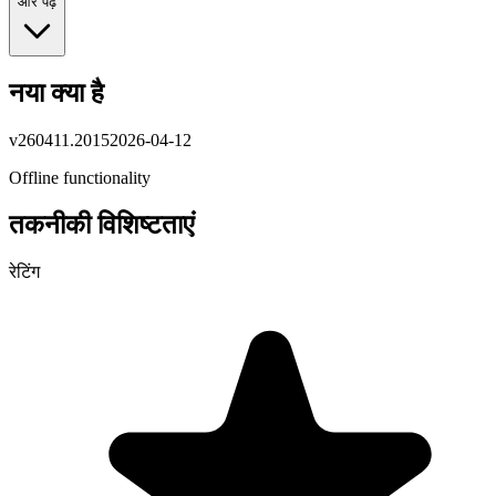
और पढ़ें
नया क्या है
v
260411.2015
2026-04-12
Offline functionality
तकनीकी विशिष्टताएं
रेटिंग