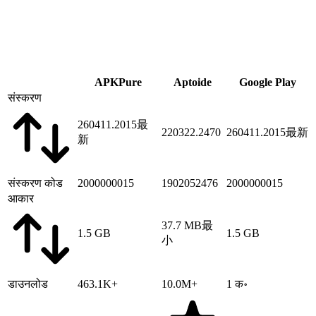
APKPure
Aptoide
Google Play
संस्करण
260411.2015
最
220322.2470
260411.2015
最新
新
संस्करण कोड
2000000015
1902052476
2000000015
आकार
37.7 MB
最
1.5 GB
1.5 GB
小
डाउनलोड
463.1K+
10.0M+
1 क॰