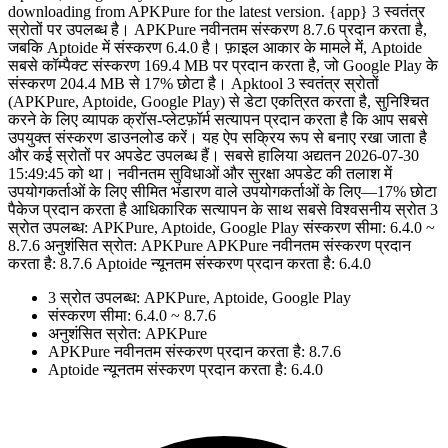
downloading from APKPure for the latest version. {app} 3 स्वतंत्र
स्रोतों पर उपलब्ध है। APKPure नवीनतम संस्करण 8.7.6 प्रदान करता है,
जबकि Aptoide में संस्करण 6.4.0 है। फ़ाइल आकार के मामले में, Aptoide
सबसे कॉम्पैक्ट संस्करण 169.4 MB पर प्रदान करता है, जो Google Play के
संस्करण 204.4 MB से 17% छोटा है। Apktool 3 स्वतंत्र स्रोतों
(APKPure, Aptoide, Google Play) से डेटा एकत्रित करता है, सुनिश्चित
करने के लिए व्यापक क्रॉस-प्लेटफ़ॉर्म सत्यापन प्रदान करता है कि आप सबसे
उपयुक्त संस्करण डाउनलोड करें। यह ऐप सक्रिय रूप से बनाए रखा जाता है
और कई स्रोतों पर अपडेट उपलब्ध हैं। सबसे हालिया अद्यतन 2026-07-30
15:49:45 को था। नवीनतम सुविधाओं और सुरक्षा अपडेट की तलाश में
उपयोगकर्ताओं के लिए सीमित भंडारण वाले उपयोगकर्ताओं के लिए—17% छोटा
पैकेज प्रदान करता है आधिकारिक सत्यापन के साथ सबसे विश्वसनीय स्रोत 3
स्रोत उपलब्ध: APKPure, Aptoide, Google Play संस्करण सीमा: 6.4.0 ~
8.7.6 अनुशंसित स्रोत: APKPure APKPure नवीनतम संस्करण प्रदान
करता है: 8.7.6 Aptoide न्यूनतम संस्करण प्रदान करता है: 6.4.0
3 स्रोत उपलब्ध: APKPure, Aptoide, Google Play
संस्करण सीमा: 6.4.0 ~ 8.7.6
अनुशंसित स्रोत: APKPure
APKPure नवीनतम संस्करण प्रदान करता है: 8.7.6
Aptoide न्यूनतम संस्करण प्रदान करता है: 6.4.0