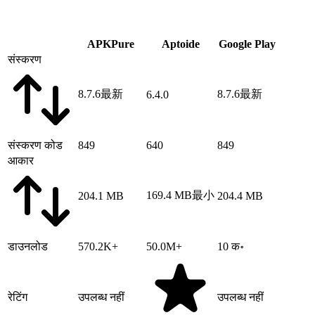
APKPure
Aptoide
Google Play
संस्करण
8.7.6
最新
8.7.6
最新
6.4.0
संस्करण कोड
849
640
849
आकार
169.4 MB
最小
204.1 MB
204.4 MB
डाउनलोड
570.2K+
50.0M+
10 क॰
रेटिंग
उपलब्ध नहीं
उपलब्ध नहीं