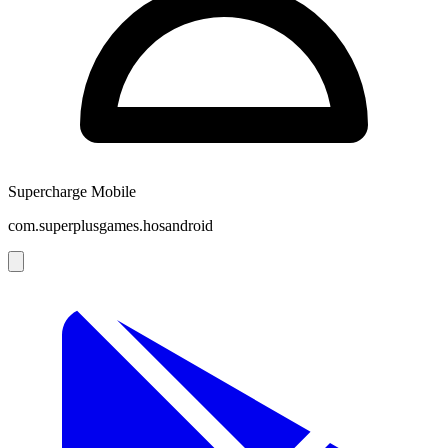
Supercharge Mobile
com.superplusgames.hosandroid