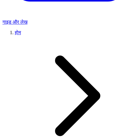
गाइड और लेख
होम