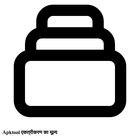
Apktool एकत्रीकरण का मूल्य