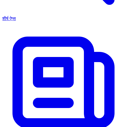
शीर्ष ऐप्स