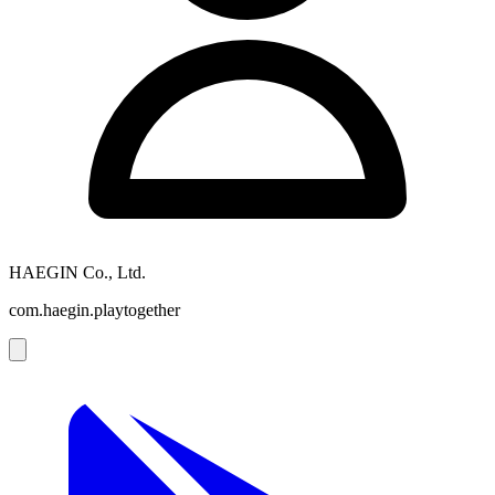
HAEGIN Co., Ltd.
com.haegin.playtogether