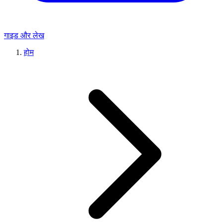
गाइड और लेख
होम