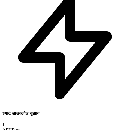
स्मार्ट डाउनलोड सुझाव
1
APKPure