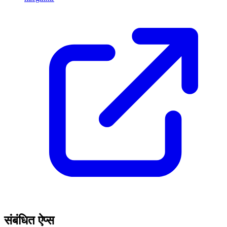
संबंधित ऐप्स