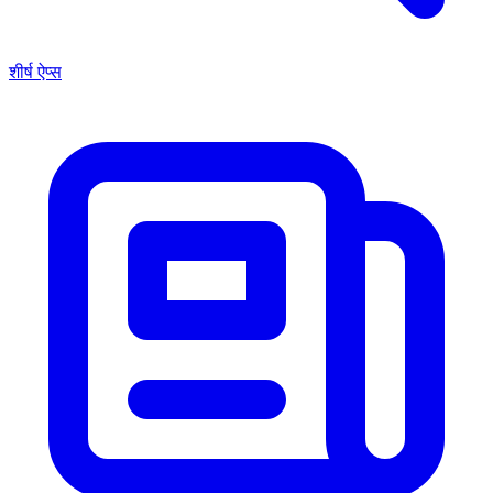
शीर्ष ऐप्स