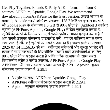
Get Play Together: Friends & Party APK information from 3
sources: APKPure, Aptoide, Google Play. We recommend
downloading from APKPure for the latest version. फ़ाइल आकार के
मामले में, Aptoide सबसे कॉम्पैक्ट संस्करण 128.2 MB पर प्रदान करता है,
जो Google Play के संस्करण 1.3 GB से 90% छोटा है। Apktool 3 स्वतंत्र
स्रोतों (APKPure, Aptoide, Google Play) से डेटा एकत्रित करता है,
सुनिश्चित करने के लिए व्यापक क्रॉस-प्लेटफ़ॉर्म सत्यापन प्रदान करता है कि
आप सबसे उपयुक्त संस्करण डाउनलोड करें। यह ऐप सक्रिय रूप से बनाए
रखा जाता है और कई स्रोतों पर अपडेट उपलब्ध हैं। सबसे हालिया अद्यतन
2026-07-14 11:56:35 को था। नवीनतम सुविधाओं और सुरक्षा अपडेट की
तलाश में उपयोगकर्ताओं के लिए सीमित भंडारण वाले उपयोगकर्ताओं के लिए—
90% छोटा पैकेज प्रदान करता है आधिकारिक सत्यापन के साथ सबसे
विश्वसनीय स्रोत 3 स्रोत उपलब्ध: APKPure, Aptoide, Google Play
APKPure नवीनतम संस्करण प्रदान करता है: 2.29.1 Aptoide न्यूनतम
संस्करण प्रदान करता है: 2.29.1
3 स्रोत उपलब्ध: APKPure, Aptoide, Google Play
APKPure नवीनतम संस्करण प्रदान करता है: 2.29.1
Aptoide न्यूनतम संस्करण प्रदान करता है: 2.29.1