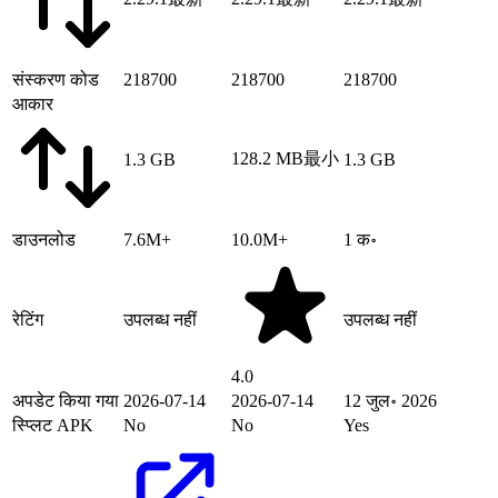
संस्करण कोड
218700
218700
218700
आकार
128.2 MB
最小
1.3 GB
1.3 GB
डाउनलोड
7.6M+
10.0M+
1 क॰
रेटिंग
उपलब्ध नहीं
उपलब्ध नहीं
4.0
अपडेट किया गया
2026-07-14
2026-07-14
12 जुल॰ 2026
स्प्लिट APK
No
No
Yes