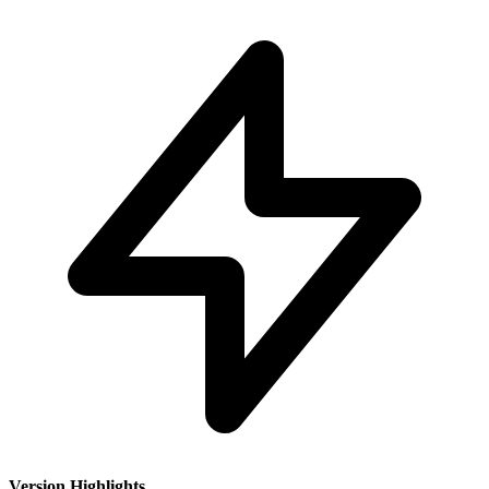
Version Highlights