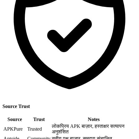
Source Trust
Source
Trust
Notes
लोकप्रिय APK बाज़ार, हस्ताक्षर सत्यापन
APKPure
Trusted
अनुशंसित
Aptoide
Community
तृतीय-पक्ष बाज़ार, समुदाय-संचालित