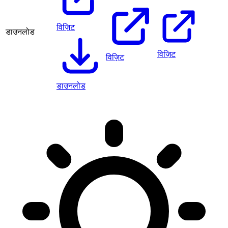
विज़िट
डाउनलोड
विज़िट
विज़िट
डाउनलोड