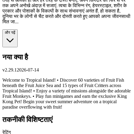
तरह से आपका हो और हर तरह के दोस्त बनाएं. अपने किरदार को सिर से पैर
तक अपने अनोखे अंदाज़ में सजाएं. त्वचा के विभिन्न रंग, हेयरस्टाइल, शरीर के
प्रकार और पोशाकों के विकल्पों के साथ संभावनाएं अनंत हैं. हो सकता है,
दुनिया भर के लोगों से चैट करते और दोस्ती करते हुए आपको अपना जीवनसाथी
मिल जा...
और पढ़ें
नया क्या है
v
2.29.1
2026-07-14
Welcome to Tropical Island! • Discover 60 varieties of Fruit Fish
beneath the Fruit Juice Sea and 15 types of Fruit Critters across
Tropical Island! • Enjoy a variety of missions alongside the adorable
Fruit Monkeys. • Play fun minigames and earn the exclusive King
Kong Pet! Begin your sweet summer adventure on a tropical
paradise overflowing with fruit!
तकनीकी विशिष्टताएं
रेटिंग