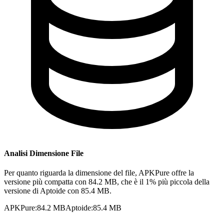
Analisi Dimensione File
Per quanto riguarda la dimensione del file, APKPure offre la
versione più compatta con 84.2 MB, che è il 1% più piccola della
versione di Aptoide con 85.4 MB.
APKPure
:
84.2 MB
Aptoide
:
85.4 MB