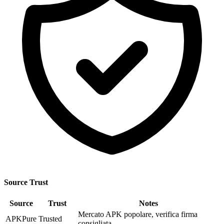
Source Trust
Source
Trust
Notes
Mercato APK popolare, verifica firma
APKPure
Trusted
consigliata