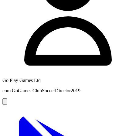
Go Play Games Ltd
com.GoGames.ClubSoccerDirector2019