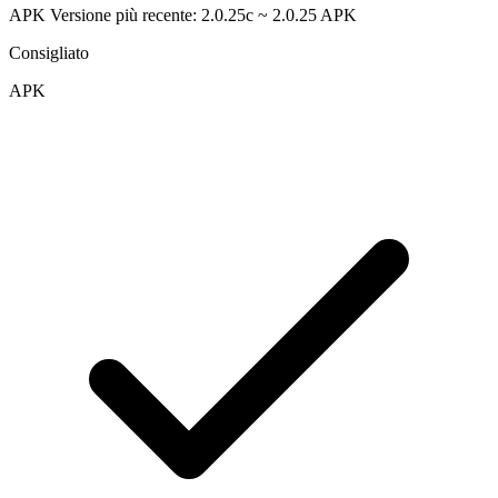
APK Versione più recente: 2.0.25c ~ 2.0.25
APK
Consigliato
APK