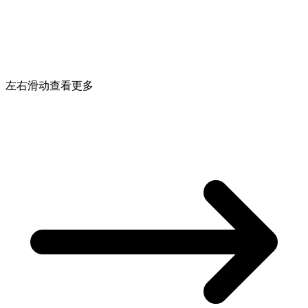
左右滑动查看更多