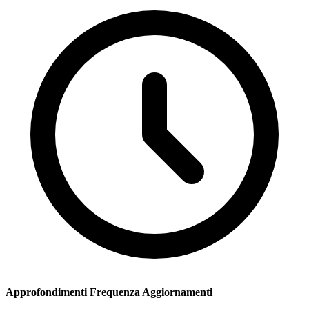
Approfondimenti Frequenza Aggiornamenti