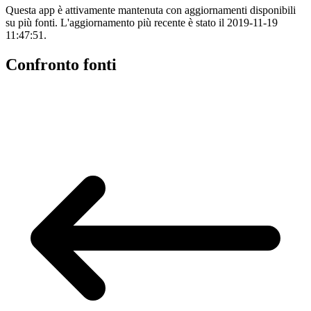
Questa app è attivamente mantenuta con aggiornamenti disponibili
su più fonti. L'aggiornamento più recente è stato il 2019-11-19
11:47:51.
Confronto fonti