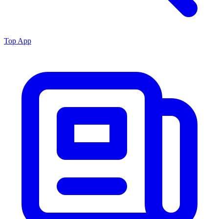
Top App