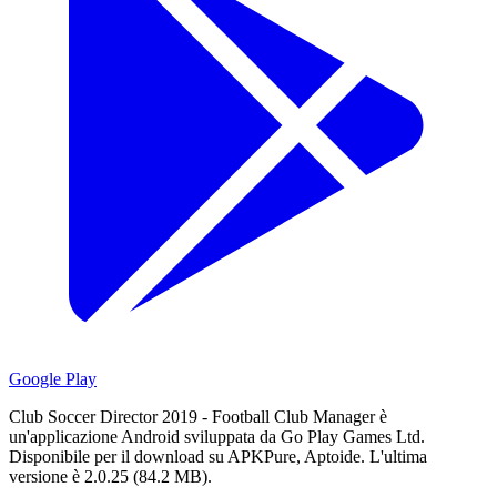
Google Play
Club Soccer Director 2019 - Football Club Manager è
un'applicazione Android sviluppata da Go Play Games Ltd.
Disponibile per il download su APKPure, Aptoide.
L'ultima
versione è 2.0.25 (84.2 MB).