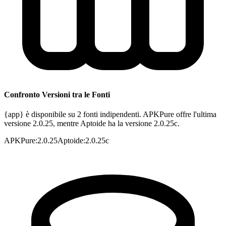
Confronto Versioni tra le Fonti
{app} è disponibile su 2 fonti indipendenti. APKPure offre l'ultima
versione 2.0.25, mentre Aptoide ha la versione 2.0.25c.
APKPure
:
2.0.25
Aptoide
:
2.0.25c