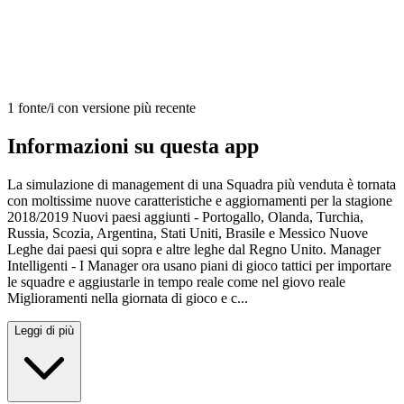
1 fonte/i con versione più recente
Informazioni su questa app
La simulazione di management di una Squadra più venduta è tornata
con moltissime nuove caratteristiche e aggiornamenti per la stagione
2018/2019 Nuovi paesi aggiunti - Portogallo, Olanda, Turchia,
Russia, Scozia, Argentina, Stati Uniti, Brasile e Messico Nuove
Leghe dai paesi qui sopra e altre leghe dal Regno Unito. Manager
Intelligenti - I Manager ora usano piani di gioco tattici per importare
le squadre e aggiustarle in tempo reale come nel giovo reale
Miglioramenti nella giornata di gioco e c...
Leggi di più