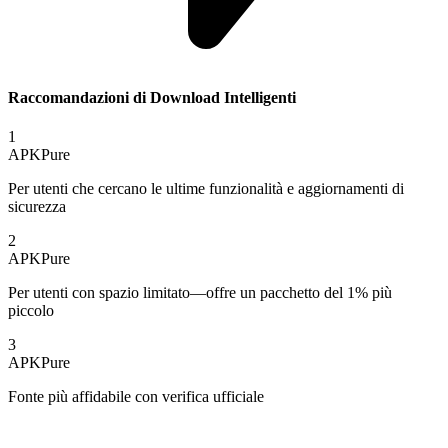
Raccomandazioni di Download Intelligenti
1
APKPure
Per utenti che cercano le ultime funzionalità e aggiornamenti di
sicurezza
2
APKPure
Per utenti con spazio limitato—offre un pacchetto del 1% più
piccolo
3
APKPure
Fonte più affidabile con verifica ufficiale