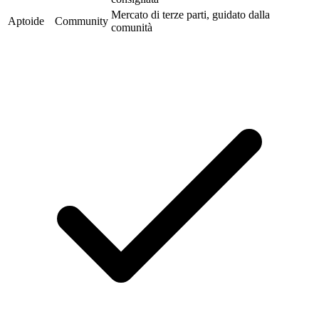
Mercato di terze parti, guidato dalla
Aptoide
Community
comunità