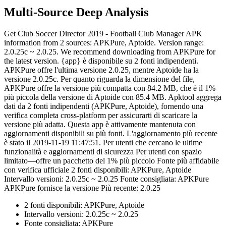
Multi-Source Deep Analysis
Get Club Soccer Director 2019 - Football Club Manager APK
information from 2 sources: APKPure, Aptoide. Version range:
2.0.25c ~ 2.0.25. We recommend downloading from APKPure for
the latest version. {app} è disponibile su 2 fonti indipendenti.
APKPure offre l'ultima versione 2.0.25, mentre Aptoide ha la
versione 2.0.25c. Per quanto riguarda la dimensione del file,
APKPure offre la versione più compatta con 84.2 MB, che è il 1%
più piccola della versione di Aptoide con 85.4 MB. Apktool aggrega
dati da 2 fonti indipendenti (APKPure, Aptoide), fornendo una
verifica completa cross-platform per assicurarti di scaricare la
versione più adatta. Questa app è attivamente mantenuta con
aggiornamenti disponibili su più fonti. L'aggiornamento più recente
è stato il 2019-11-19 11:47:51. Per utenti che cercano le ultime
funzionalità e aggiornamenti di sicurezza Per utenti con spazio
limitato—offre un pacchetto del 1% più piccolo Fonte più affidabile
con verifica ufficiale 2 fonti disponibili: APKPure, Aptoide
Intervallo versioni: 2.0.25c ~ 2.0.25 Fonte consigliata: APKPure
APKPure fornisce la versione Più recente: 2.0.25
2 fonti disponibili: APKPure, Aptoide
Intervallo versioni: 2.0.25c ~ 2.0.25
Fonte consigliata: APKPure