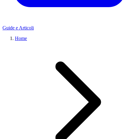
Guide e Articoli
Home