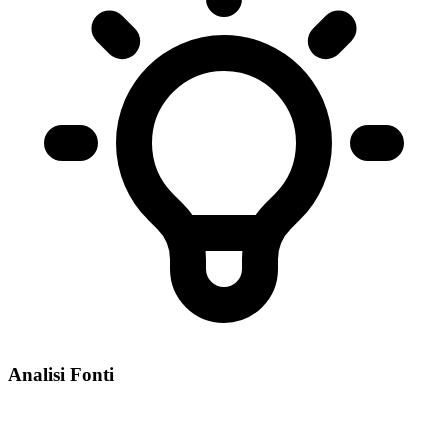
Analisi Fonti