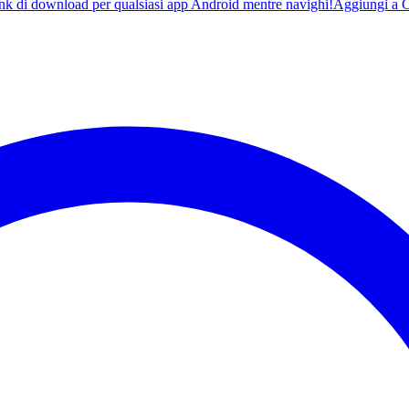
ink di download per qualsiasi app Android mentre navighi!
Aggiungi a 