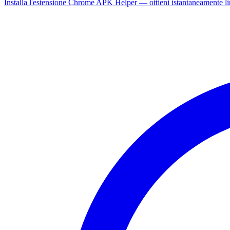
Installa l'estensione Chrome APK Helper — ottieni istantaneamente l