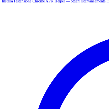
Installa l'estensione Chrome APK Helper — ottieni istantaneamente l