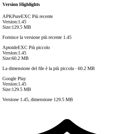
Version Highlights
APKPure
EXC
Più recente
Version:
1.45
Size:
129.5 MB
Fornisce la versione più recente 1.45
Aptoide
EXC
Più piccolo
Version:
1.45
Size:
60.2 MB
La dimensione del file è la più piccola · 60.2 MB
Google Play
Version:
1.45
Size:
129.5 MB
Versione 1.45, dimensione 129.5 MB