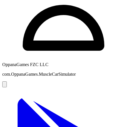
OppanaGames FZC LLC
com.OppanaGames.MuscleCarSimulator