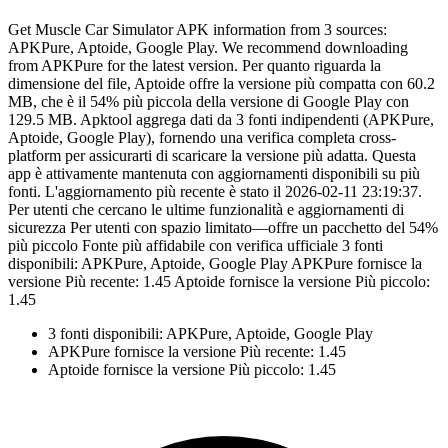
Get Muscle Car Simulator APK information from 3 sources:
APKPure, Aptoide, Google Play. We recommend downloading
from APKPure for the latest version. Per quanto riguarda la
dimensione del file, Aptoide offre la versione più compatta con 60.2
MB, che è il 54% più piccola della versione di Google Play con
129.5 MB. Apktool aggrega dati da 3 fonti indipendenti (APKPure,
Aptoide, Google Play), fornendo una verifica completa cross-
platform per assicurarti di scaricare la versione più adatta. Questa
app è attivamente mantenuta con aggiornamenti disponibili su più
fonti. L'aggiornamento più recente è stato il 2026-02-11 23:19:37.
Per utenti che cercano le ultime funzionalità e aggiornamenti di
sicurezza Per utenti con spazio limitato—offre un pacchetto del 54%
più piccolo Fonte più affidabile con verifica ufficiale 3 fonti
disponibili: APKPure, Aptoide, Google Play APKPure fornisce la
versione Più recente: 1.45 Aptoide fornisce la versione Più piccolo:
1.45
3 fonti disponibili: APKPure, Aptoide, Google Play
APKPure fornisce la versione Più recente: 1.45
Aptoide fornisce la versione Più piccolo: 1.45