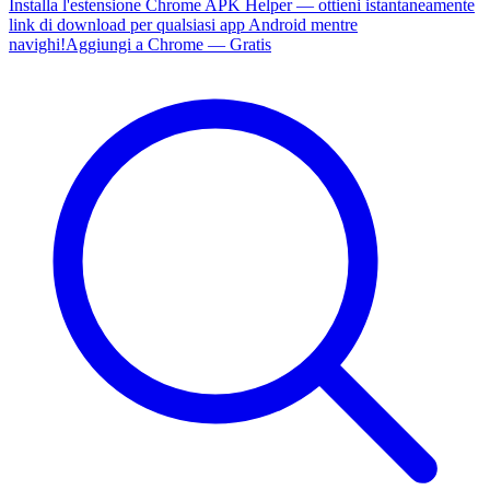
Installa l'estensione Chrome APK Helper — ottieni istantaneamente
link di download per qualsiasi app Android mentre
navighi!
Aggiungi a Chrome — Gratis