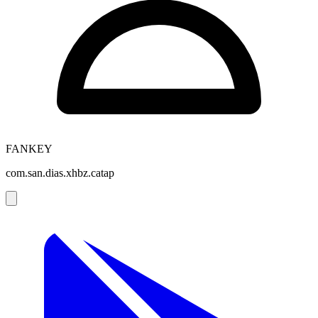
FANKEY
com.san.dias.xhbz.catap