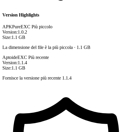
Version Highlights
APKPure
EXC
Più piccolo
Version:
1.0.2
Size:
1.1 GB
La dimensione del file è la più piccola · 1.1 GB
Aptoide
EXC
Più recente
Version:
1.1.4
Size:
1.1 GB
Fornisce la versione più recente 1.1.4