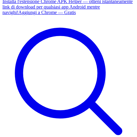
Installa l'estensione Chrome APK Helper — ottieni istantaneamente
link di download per qualsiasi app Android mentre
navighi!
Aggiungi a Chrome — Gratis