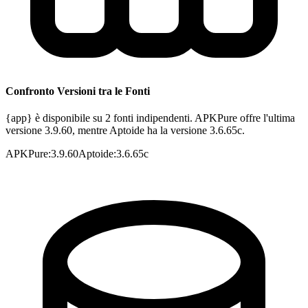
Confronto Versioni tra le Fonti
{app} è disponibile su 2 fonti indipendenti. APKPure offre l'ultima
versione 3.9.60, mentre Aptoide ha la versione 3.6.65c.
APKPure
:
3.9.60
Aptoide
:
3.6.65c