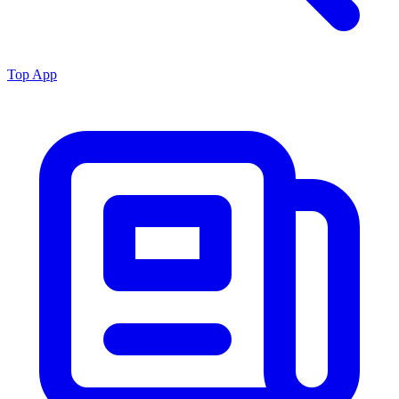
Top App