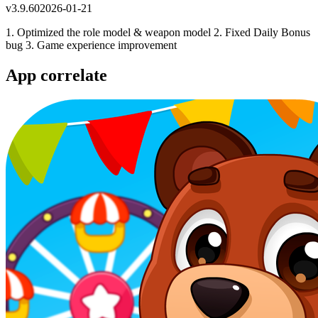
v
3.9.60
2026-01-21
1. Optimized the role model & weapon model 2. Fixed Daily Bonus
bug 3. Game experience improvement
App correlate