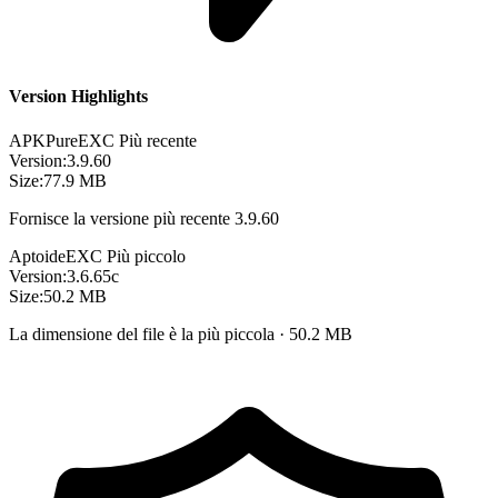
Version Highlights
APKPure
EXC
Più recente
Version:
3.9.60
Size:
77.9 MB
Fornisce la versione più recente 3.9.60
Aptoide
EXC
Più piccolo
Version:
3.6.65c
Size:
50.2 MB
La dimensione del file è la più piccola · 50.2 MB