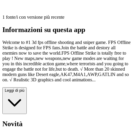
1 fonte/i con versione più recente
Informazioni su questa app
Welcome to #1 3d fps offline shooting and sniper game. FPS Offline
Strike is designed for FPS fans.Join the battle and destory all
enemies now to save the world.FPS Offline Strike is totally free to
play ! New maps,new weapons,new game modes are waiting for
you in this incredible action game,where terrorists and you going to
engage the battle not for life,but to death. √ More than 20 skinned
modern guns like Desert eagle,AK47,M4A1,AWP,GATLIN and so
on. √ Realistic 3D graphics and cool animations...
Leggi di più
Novità