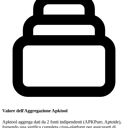
Valore dell'Aggregazione Apktool
Apktool aggrega dati da 2 fonti indipendenti (APKPure, Aptoide),
fornendo una verifica completa cross-platform per assicurarti di