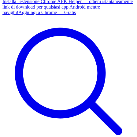
Installa l'estensione Chrome APK Helper — ottieni istantaneamente
link di download per qualsiasi app Android mentre
navighi!
Aggiungi a Chrome — Gratis