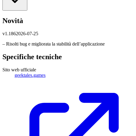
Novità
v
1.186
2026-07-25
– Risolti bug e migliorata la stabilità dell’applicazione
Specifiche tecniche
Sito web ufficiale
geektales.games