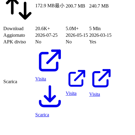
172.9 MB
最小
200.7 MB
240.7 MB
Download
20.6K+
5.0M+
5 Mln
Aggiornato
2026-07-25
2026-05-15
2026-03-15
APK diviso
No
No
Yes
Visita
Scarica
Visita
Visita
Scarica