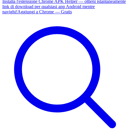
Installa l'estensione Chrome APK Helper — ottieni istantaneamente
link di download per qualsiasi app Android mentre
navighi!
Aggiungi a Chrome — Gratis