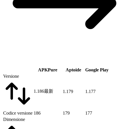
APKPure
Aptoide
Google Play
Versione
1.186
最新
1.179
1.177
Codice versione
186
179
177
Dimensione