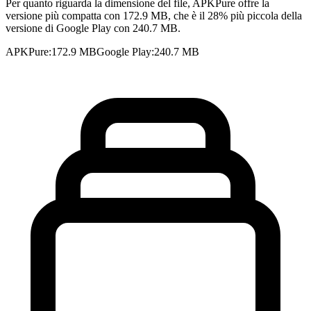
Per quanto riguarda la dimensione del file, APKPure offre la
versione più compatta con 172.9 MB, che è il 28% più piccola della
versione di Google Play con 240.7 MB.
APKPure
:
172.9 MB
Google Play
:
240.7 MB