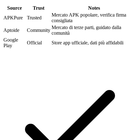
Source
Trust
Notes
Mercato APK popolare, verifica firma
APKPure
Trusted
consigliata
Mercato di terze parti, guidato dalla
Aptoide
Community
comunità
Google
Official
Store app ufficiale, dati più affidabili
Play