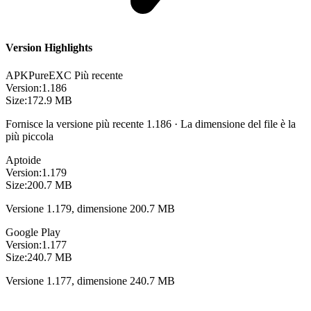
Version Highlights
APKPure
EXC
Più recente
Version:
1.186
Size:
172.9 MB
Fornisce la versione più recente 1.186 · La dimensione del file è la
più piccola
Aptoide
Version:
1.179
Size:
200.7 MB
Versione 1.179, dimensione 200.7 MB
Google Play
Version:
1.177
Size:
240.7 MB
Versione 1.177, dimensione 240.7 MB