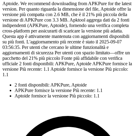
Aptoide. We recommend downloading from APKPure for the latest
version. Per quanto riguarda la dimensione del file, Aptoide offre la
versione più compatta con 2.6 MB, che è il 21% più piccola della
versione di APKPure con 3.3 MB. Apktool aggrega dati da 2 fonti
indipendenti (APKPure, Aptoide), fornendo una verifica completa
cross-platform per assicurarti di scaricare la versione più adatta.
Questa app è attivamente mantenuta con aggiornamenti disponibili
su più fonti. L'aggiornamento più recente è stato il 2025-09-07
03:56:35. Per utenti che cercano le ultime funzionalità e
aggiornamenti di sicurezza Per utenti con spazio limitato—offre un
pacchetto del 21% più piccolo Fonte più affidabile con verifica
ufficiale 2 fonti disponibili: APKPure, Aptoide APKPure fornisce la
versione Più recente: 1.1 Aptoide fornisce la versione Più piccolo:
1.1
2 fonti disponibili: APKPure, Aptoide
APKPure fornisce la versione Più recente: 1.1
Aptoide fornisce la versione Più piccolo: 1.1