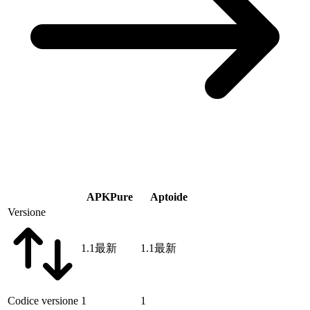
APKPure
Aptoide
Versione
1.1
最新
1.1
最新
Codice versione
1
1