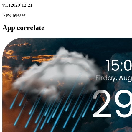
v
1.1
2020-12-21
New release
App correlate