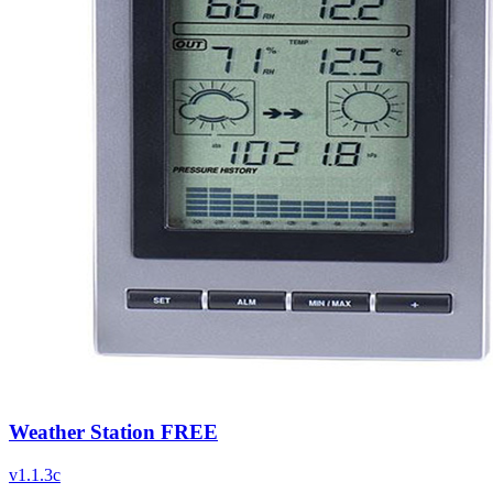
Weather Station FREE
v
1.1.3c