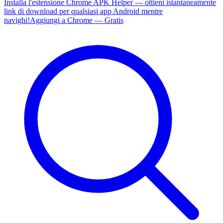
Installa l'estensione Chrome APK Helper — ottieni istantaneamente
link di download per qualsiasi app Android mentre
navighi!
Aggiungi a Chrome — Gratis