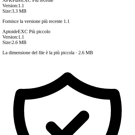
APKPure
EXC
Più recente
Version:
1.1
Size:
3.3 MB
Fornisce la versione più recente 1.1
Aptoide
EXC
Più piccolo
Version:
1.1
Size:
2.6 MB
La dimensione del file è la più piccola · 2.6 MB