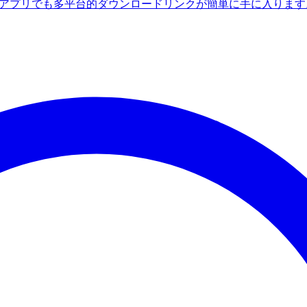
ndroidアプリでも多平台的ダウンロードリンクが簡単に手に入りま