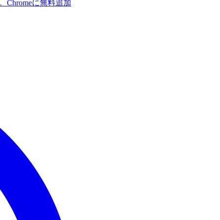
す。
Chromeに無料追加