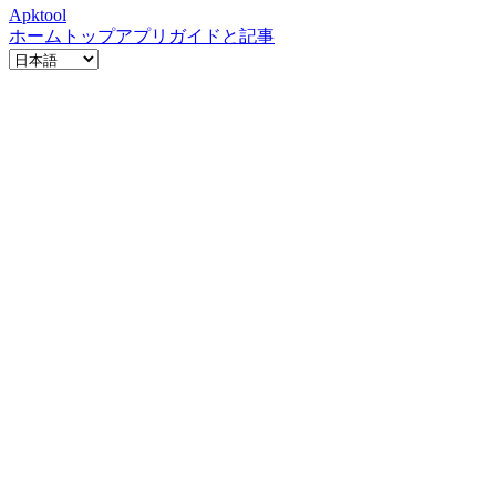
Apktool
ホーム
トップアプリ
ガイドと記事