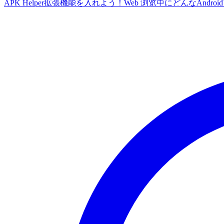
APK Helper拡張機能を入れよう！Web 浏览中にどんなA