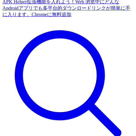
APK Helper拡張機能を入れよう！Web 浏览中にどんな
Androidアプリでも多平台的ダウンロードリンクが簡単に手
に入ります。
Chromeに無料追加