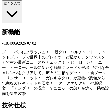
続きを読む
新機能
v
18.400.9
2026-07-02
グローバルにクラッシュ！ ・新グローバルチャット：チャ
ットグループで世界中のプレイヤーと繋がり、タウンスクエ
アで村の最新ニュースをチェック！ ・ヒーロージャーニ
ー：ヒーローホールに新たな報酬グレードが登場！特別なチ
ャレンジをクリアして、鉱石の宝箱をゲット！ ・新ダーク
エリクサーユニット：「ガレキネクロ」が建物の残骸から、
忠実なガレキナイトを召喚！ ・ダークエリクサーの新呪
文：「アングリーの呪文」でユニットの怒りを煽り、防衛設
備を集中攻撃！
技術仕様