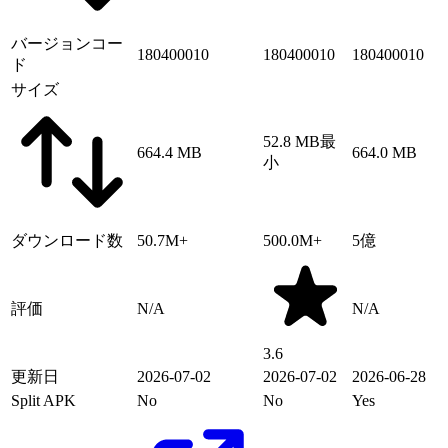
バージョンコー
180400010
180400010
180400010
ド
サイズ
52.8 MB
最
664.4 MB
664.0 MB
小
ダウンロード数
50.7M+
500.0M+
5億
評価
N/A
N/A
3.6
更新日
2026-07-02
2026-07-02
2026-06-28
Split APK
No
No
Yes