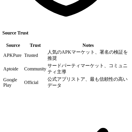
Source Trust
Source
Trust
Notes
人気のAPKマーケット、署名の検証を
APKPure
Trusted
推奨
サードパーティマーケット、コミュニ
Aptoide
Community
ティ主導
公式アプリストア、最も信頼性の高い
Google
Official
Play
データ