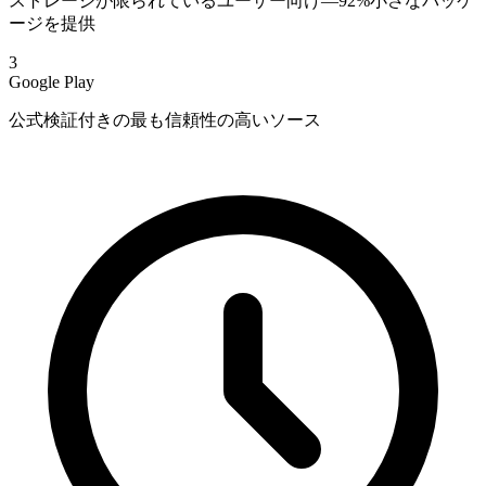
ストレージが限られているユーザー向け—92%小さなパッケ
ージを提供
3
Google Play
公式検証付きの最も信頼性の高いソース