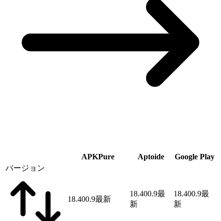
APKPure
Aptoide
Google Play
バージョン
18.400.9
最
18.400.9
最
18.400.9
最新
新
新