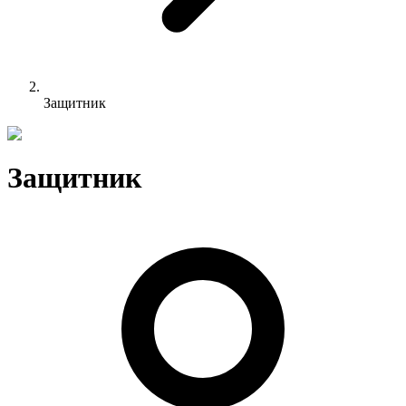
Защитник
Защитник