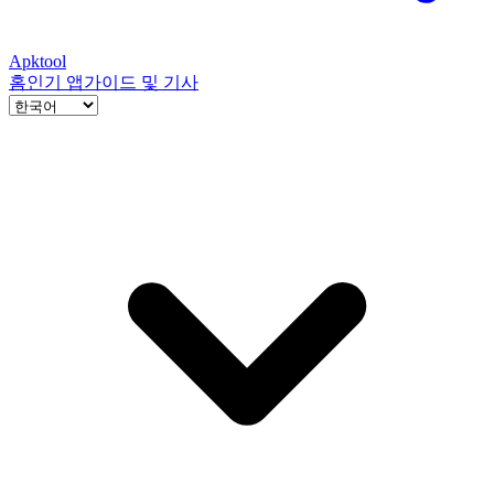
Apktool
홈
인기 앱
가이드 및 기사