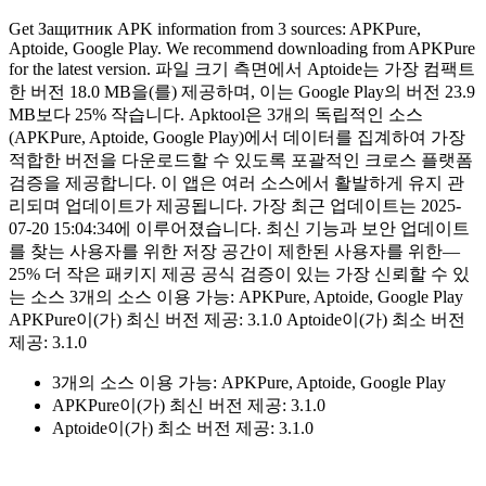
Get Защитник APK information from 3 sources: APKPure,
Aptoide, Google Play. We recommend downloading from APKPure
for the latest version. 파일 크기 측면에서 Aptoide는 가장 컴팩트
한 버전 18.0 MB을(를) 제공하며, 이는 Google Play의 버전 23.9
MB보다 25% 작습니다. Apktool은 3개의 독립적인 소스
(APKPure, Aptoide, Google Play)에서 데이터를 집계하여 가장
적합한 버전을 다운로드할 수 있도록 포괄적인 크로스 플랫폼
검증을 제공합니다. 이 앱은 여러 소스에서 활발하게 유지 관
리되며 업데이트가 제공됩니다. 가장 최근 업데이트는 2025-
07-20 15:04:34에 이루어졌습니다. 최신 기능과 보안 업데이트
를 찾는 사용자를 위한 저장 공간이 제한된 사용자를 위한—
25% 더 작은 패키지 제공 공식 검증이 있는 가장 신뢰할 수 있
는 소스 3개의 소스 이용 가능: APKPure, Aptoide, Google Play
APKPure이(가) 최신 버전 제공: 3.1.0 Aptoide이(가) 최소 버전
제공: 3.1.0
3개의 소스 이용 가능: APKPure, Aptoide, Google Play
APKPure이(가) 최신 버전 제공: 3.1.0
Aptoide이(가) 최소 버전 제공: 3.1.0