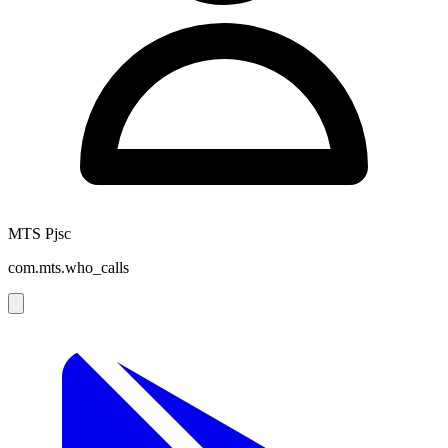
MTS Pjsc
com.mts.who_calls