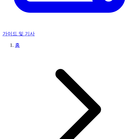
가이드 및 기사
홈