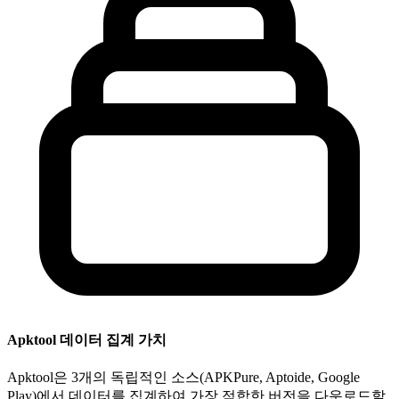
Apktool 데이터 집계 가치
Apktool은 3개의 독립적인 소스(APKPure, Aptoide, Google
Play)에서 데이터를 집계하여 가장 적합한 버전을 다운로드할