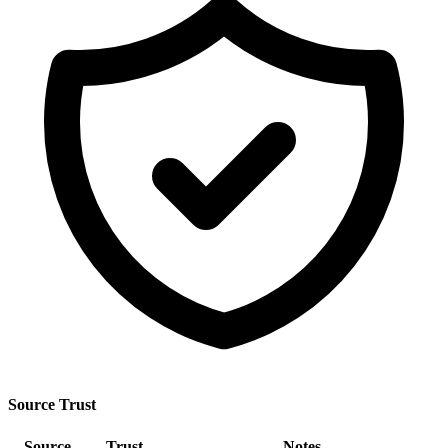
Source Trust
Source
Trust
Notes