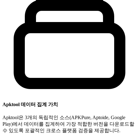
Apktool 데이터 집계 가치
Apktool은 3개의 독립적인 소스(APKPure, Aptoide, Google
Play)에서 데이터를 집계하여 가장 적합한 버전을 다운로드할
수 있도록 포괄적인 크로스 플랫폼 검증을 제공합니다.