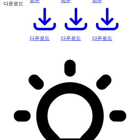
방문
방문
방문
다운로드
다운로드
다운로드
다운로드