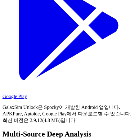
Google Play
GalaxSim Unlock은 Spocky이 개발한 Android 앱입니다.
APKPure, Aptoide, Google Play에서 다운로드할 수 있습니다.
최신 버전은 2.9.12(4.8 MB)입니다.
Multi-Source Deep Analysis