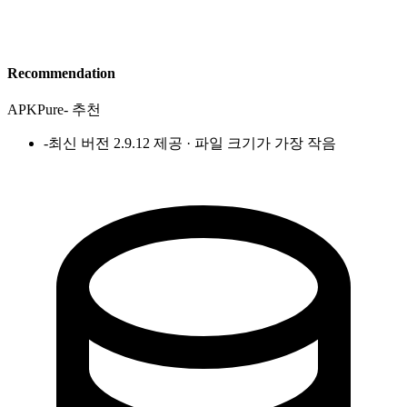
Recommendation
APKPure
-
추천
-
최신 버전 2.9.12 제공 · 파일 크기가 가장 작음