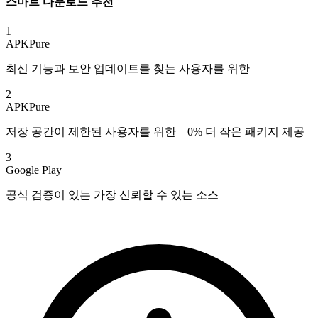
스마트 다운로드 추천
1
APKPure
최신 기능과 보안 업데이트를 찾는 사용자를 위한
2
APKPure
저장 공간이 제한된 사용자를 위한—0% 더 작은 패키지 제공
3
Google Play
공식 검증이 있는 가장 신뢰할 수 있는 소스