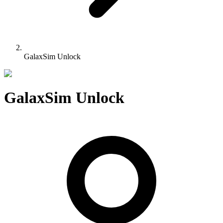
GalaxSim Unlock
GalaxSim Unlock