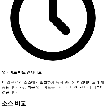
업데이트 빈도 인사이트
이 앱은 여러 소스에서 활발하게 유지 관리되며 업데이트가 제
공됩니다. 가장 최근 업데이트는 2025-08-13 06:54:13에 이루어
졌습니다.
소스 비교