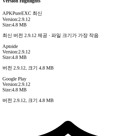
Version Highlights
APKPure
EXC
최신
Version:
2.9.12
Size:
4.8 MB
최신 버전 2.9.12 제공 · 파일 크기가 가장 작음
Aptoide
Version:
2.9.12
Size:
4.8 MB
버전 2.9.12, 크기 4.8 MB
Google Play
Version:
2.9.12
Size:
4.8 MB
버전 2.9.12, 크기 4.8 MB